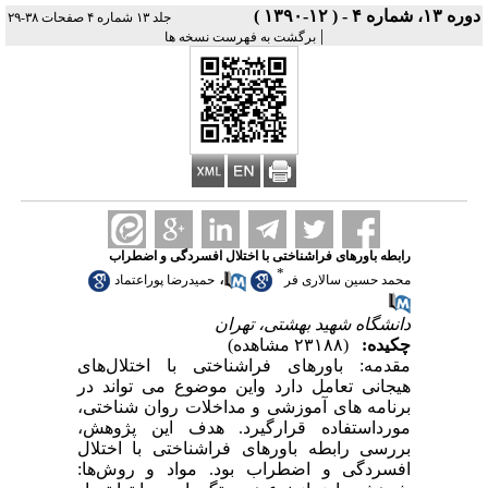
دوره ۱۳، شماره ۴ - ( ۱۲-۱۳۹۰ )
جلد ۱۳ شماره ۴ صفحات ۳۸-۲۹
|
برگشت به فهرست نسخه ها
رابطه باورهای فراشناختی با اختلال افسردگی و اضطراب
*
،
محمد حسین سالاری فر
حمیدرضا پوراعتماد
دانشگاه شهید بهشتی، تهران
چکیده:
(۲۳۱۸۸ مشاهده)
مقدمه: باورهای فراشناختی با اختلال‌های
هیجانی تعامل دارد واین موضوع می تواند در
برنامه های آموزشی و مداخلات روان شناختی،
مورداستفاده قرارگیرد. هدف این پژوهش،
بررسی رابطه باورهای فراشناختی با اختلال
افسردگی و اضطراب بود. مواد و روش‌ها: