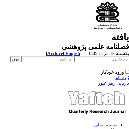
یافته
فصلنامه علمی پژوهشی
یکشنبه 18 مرداد 1405
|
English
]
Archive
[
ورود خودکار
ثبت نام
بازیابی رمز عبور
صفحه اصلی