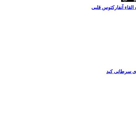
 القاء آنفارکتوس قلبی
ی سرطانی کبد