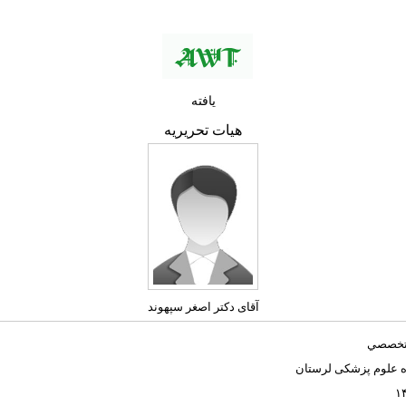
یافته
هیات تحریریه
آقای دکتر اصغر سپهوند
تخصصي
ه علوم پزشکی لرستان
۱