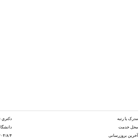
مدرک یا رتبه
دكتري 
محل خدمت
دانشگا
آخرین بروزرسانی
۴۰۴/۸/۴