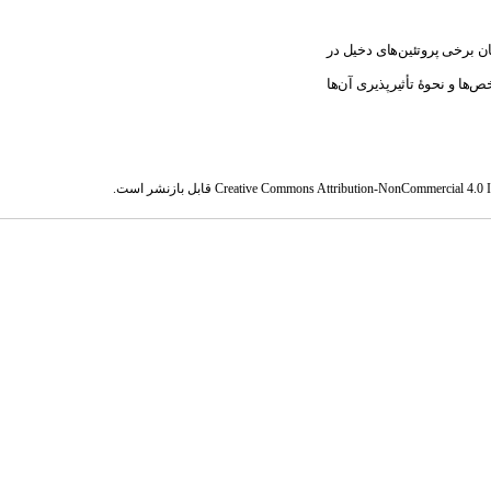
 برخی پروتئین‌های دخیل در
‌ها و نحوۀ تأثیرپذیری آن‌ها
Creative Commons Attribution-NonCommercial 4.0 In
قابل بازنشر است.