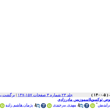
جلد ۲۳ شماره ۳ صفحات ۱۵۷-۱۴۷
|
برگشت به
صوص توکسوپلاسموزیس مادرزادی
*
راندیش
،
مهدی بیرجندی
،
پژمان هاشم زاده