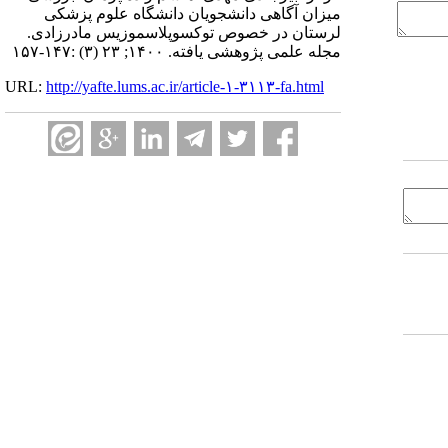
میزان آگاهی دانشجویان دانشگاه علوم پزشکی
لرستان در خصوص توکسوپلاسموزیس مادرزادی.
مجله علمی پژوهشی یافته. ۱۴۰۰; ۲۳ (۳) :۱۴۷-۱۵۷
URL:
http://yafte.lums.ac.ir/article-۱-۳۱۱۳-fa.html