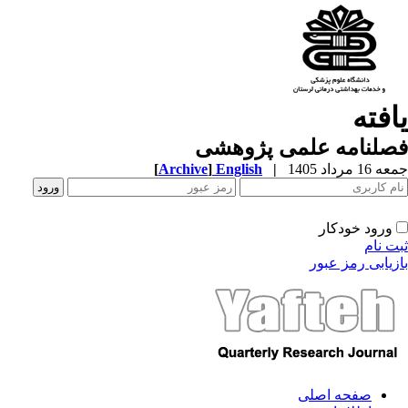
یافته
فصلنامه علمی پژوهشی
جمعه 16 مرداد 1405
|
English
]
Archive
[
ورود خودکار
ثبت نام
بازیابی رمز عبور
صفحه اصلی