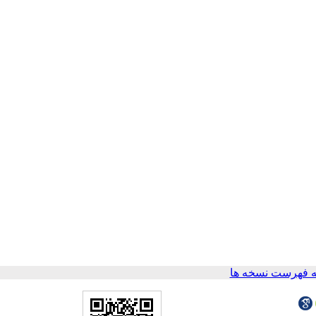
 فهرست نسخه ها