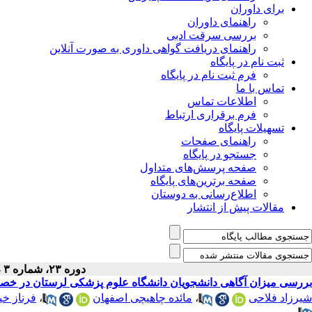
برای داوران
راهنمای داوران
بررسی سرقت ادبی
راهنمای دریافت گواهی داوری به صورت آنلاین
ثبت نام در پایگاه
فرم ثبت نام در پایگاه
تماس با ما
اطلاعات تماس
فرم برقراری ارتباط
تسهیلات پایگاه
راهنمای صفحات
جستجو در پایگاه
صفحه پرسش‌های متداول
صفحه برترین‌های پایگاه
اطلاع‌رسانی به دوستان
مقالات پیش از انتشار
دوره ۲۳، شماره ۳ - ( ۵-۱۴۰۰ )
بررسی میزان آگاهی دانشجویان دانشگاه علوم پزشکی لرستان در خ
شیرزاد فلاحی
،
مائده چاهیچی اصفهان
،
فرناز خی