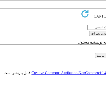
به نویسنده مسئول
Creative Commons Attribution-NonCommercial 4.0
قابل بازنشر است.