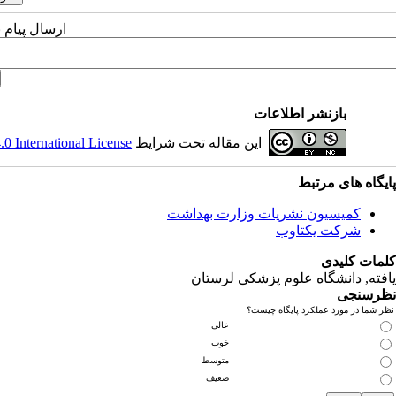
ارسال پیام 
بازنشر اطلاعات
این مقاله تحت شرایط
 International License
پایگاه های مرتبط
کمیسیون نشریات وزارت بهداشت
شرکت یکتاوب
کلمات کلیدی
یافته
, دانشگاه علوم پزشکی لرستان
نظرسنجی
نظر شما در مورد عملکرد پایگاه چیست؟
عالی
خوب
متوسط
ضعیف