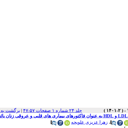
جلد ۲۴ شماره ۱ صفحات ۵۷-۴۷
|
برگشت به 
،
زهرا عزیزی علویچه