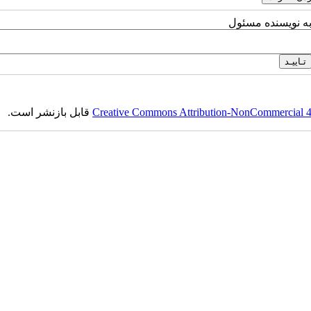
به نویسنده مسئول
Creative Commons Attribution-NonCommercial 4.0
قابل بازنشر است.