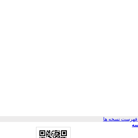
فهرست نسخه ها