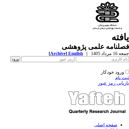
یافته
فصلنامه علمی پژوهشی
جمعه 16 مرداد 1405
|
English
]
Archive
[
ورود خودکار
ثبت نام
بازیابی رمز عبور
صفحه اصلی