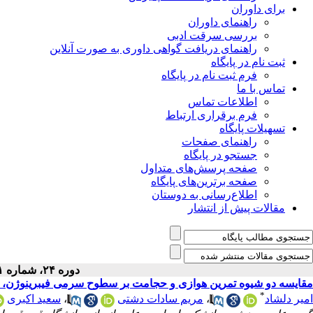
برای داوران
راهنمای داوران
بررسی سرقت ادبی
راهنمای دریافت گواهی داوری به صورت آنلاین
ثبت نام در پایگاه
فرم ثبت نام در پایگاه
تماس با ما
اطلاعات تماس
فرم برقراری ارتباط
تسهیلات پایگاه
راهنمای صفحات
جستجو در پایگاه
صفحه پرسش‌های متداول
صفحه برترین‌های پایگاه
اطلاع‌رسانی به دوستان
مقالات پیش از انتشار
دوره ۲۴، شماره ۱ - ( ۲-۱۴۰۱ )
مقایسه دو شیوه تمرین هوازی و حجامت بر سطوح سرمی فیبرینوژن، LDL و HDL به عنوان فاکتورهای بیماری های قلبی و عروقی زنان یائسه
*
امیر دلشاد
،
مریم سادات دشتی
،
سعید اکبری