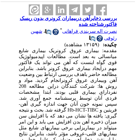
بررسی ذخایرآهن دربیماران کرونری بدون ریسک
فاکتورشناخته شده
*
نصرت اله سربندی فراهانی
،
شهین
رئوفی
چکیده:
(۱۳۱۵۹ مشاهده)
مقدمه: بیماری عروق کرونریک بیماری شایع
میانسالی به بعد است. مطالعات اپیدمیولوژیک
قوی گواه اینست که آهن می تواند یک فاکتور
مهم درایجاد بیماری عروق کرونر باشد. بنابراین
مطالعه حاضر باهدف بررسی ارتباط بین وضعیت
آهن وبیماری عروق کرونرانجام گردید. مواد و
روش ها: شرکت کنندگان دراین مطالعه 208
نفردارای بیماری قلبی بودند. ابتدا مشخصات
فردی آنان توسط پرسشنامه جمع آوری شد.
سپس نمونه خون آنان جهت اندازه گیری آهن-
فریتین و Hb-HCT-TIBC گرفته شد. بحث و نتیجه
گیری: یافته ها نشان می دهد که با افزایش سن
میزان ذخیره آهن بدن افزایش می یابد و این امر
میتواند در بیماریزایی برخی بیماریهای شایع مثل
بیماریهای قلبی-عروقی مؤثر باشد، بنابراین نتایج
ما از نقش ذخایرآهن بعنوان یک عامل خطر در