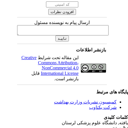
ارسال پیام به نویسنده مسئول
بازنشر اطلاعات
این مقاله تحت شرایط
Creative
Commons Attribution-
NonCommercial 4.0
International License
قابل
بازنشر است.
یگاه های مرتبط
کمیسیون نشریات وزارت بهداشت
شرکت یکتاوب
مات کلیدی
فته
, دانشگاه علوم پزشکی لرستان