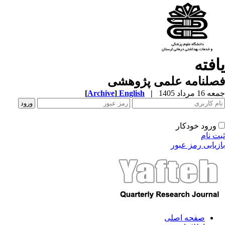
یافته
فصلنامه علمی پژوهشی
جمعه 16 مرداد 1405
|
English
]
Archive
[
ورود خودکار
ثبت نام
بازیابی رمز عبور
صفحه اصلی