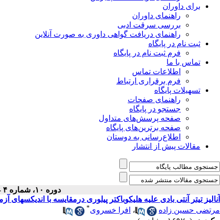
برای داوران
راهنمای داوران
بررسی سرقت ادبی
راهنمای دریافت گواهی داوری به صورت آنلاین
ثبت نام در پایگاه
فرم ثبت نام در پایگاه
تماس با ما
اطلاعات تماس
فرم برقراری ارتباط
تسهیلات پایگاه
راهنمای صفحات
جستجو در پایگاه
صفحه پرسش‌های متداول
صفحه برترین‌های پایگاه
اطلاع‌رسانی به دوستان
مقالات پیش از انتشار
دوره ۱۰، شماره ۴ - ( یافته ۱۳۸۷ )
آنالیز تیتر آنتی بادی علیه هلیکوباکتر پیلوری درمقایسه با اندیکسهای آزمایشگاهی در کودکان 12-7
*
مرتضی حسین زاده
،
افرا خسروی