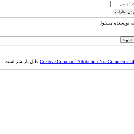
به نویسنده مسئول
Creative Commons Attribution-NonCommercial 4.0
قابل بازنشر است.