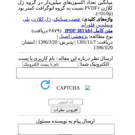
میانگین تعداد آکسون‌های میلین‌دار در گروه ژل
کلاژن +PVDF نسبت به گروه اتوگرافت کمتر بود
(01/0p<).
واژه‌های کلیدی:
عصب سیاتیک
،
ژل کلاژن
،
پلی
وینیلیدین فلوراید
متن کامل
[PDF 383 kb]
(۲۸۷۹ دریافت)
نوع مطالعه:
پژوهشي اصیل
|
دریافت: 1391/11/7 | پذیرش: 1396/3/20 | انتشار:
1396/3/20
ارسال نظر درباره این مقاله : نام کاربری یا پست
الکترونیک شما:
ارسال پیام به نویسنده مسئول