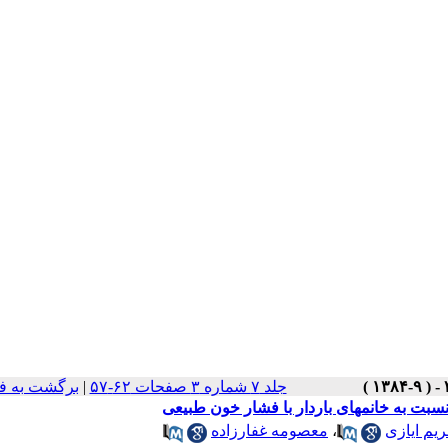
جلد ۷ شماره ۳ صفحات ۶۲-۵۷
|
برگشت به ف
یم ایازی
،
معصومه غفارزاده