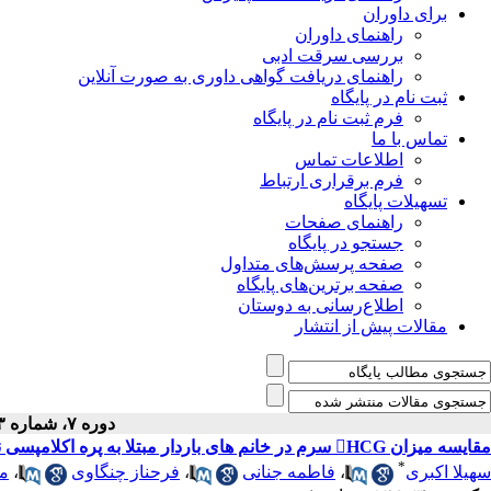
برای داوران
راهنمای داوران
بررسی سرقت ادبی
راهنمای دریافت گواهی داوری به صورت آنلاین
ثبت نام در پایگاه
فرم ثبت نام در پایگاه
تماس با ما
اطلاعات تماس
فرم برقراری ارتباط
تسهیلات پایگاه
راهنمای صفحات
جستجو در پایگاه
صفحه پرسش‌های متداول
صفحه برترین‌های پایگاه
اطلاع‌رسانی به دوستان
مقالات پیش از انتشار
دوره ۷، شماره ۳ - ( ۹-۱۳۸۴ )
مقایسه میزان HCG سرم در خانم های باردار مبتلا به پره اکلامپسی نسبت به خانمهای باردار با فشار خون طبیعی
*
سهیلا اکبری
،
فاطمه جنانی
،
فرحناز چنگاوی
،
مر