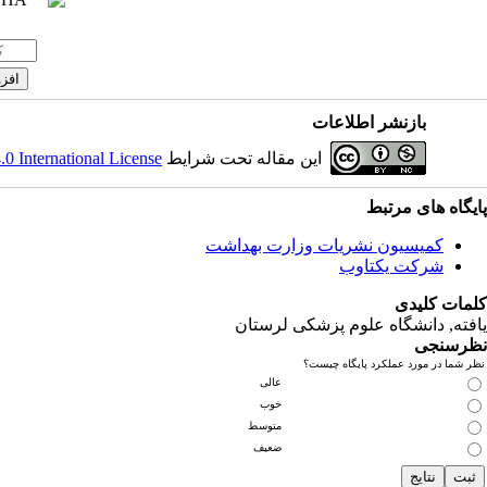
بازنشر اطلاعات
این مقاله تحت شرایط
 International License
پایگاه های مرتبط
کمیسیون نشریات وزارت بهداشت
شرکت یکتاوب
کلمات کلیدی
یافته
, دانشگاه علوم پزشکی لرستان
نظرسنجی
نظر شما در مورد عملکرد پایگاه چیست؟
عالی
خوب
متوسط
ضعیف