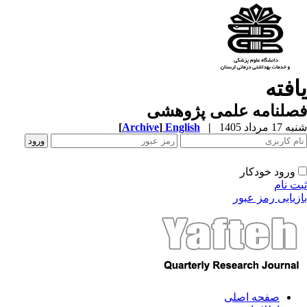
یافته
فصلنامه علمی پژوهشی
شنبه 17 مرداد 1405
|
English
]
Archive
[
ورود خودکار
ثبت نام
بازیابی رمز عبور
صفحه اصلی