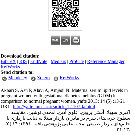
Download citation:
BibTeX
|
RIS
|
EndNote
|
Medlars
|
ProCite
|
Reference Manager
|
RefWorks
Send citation to:
Mendeley
Zotero
RefWorks
Akbari S, Asti P, Alavi A, Amjadi N. Maternal serum lipid levels in
pregnant women with gestational diabetes mellitus (GDM) in
comparison to normal pregnant women. yafte 2013; 14 (5) :13-21
URL:
http://yafte.lums.ac.ir/article-1-1107-fa.html
اکبری سهیلا، آستی پروین، علوی آذین، امجدی نوشین. مقایسه
سطوح چربی‌های سرم در مادران باردار مبتلا به دیابت بارداری با
خانم‌های باردار طبیعی. مجله علمی پژوهشی یافته. ۱۳۹۱; ۱۴ (۵)
:۱۳-۲۱