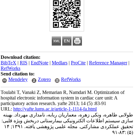
Download citation:
BibTeX
|
RIS
|
EndNote
|
Medlars
|
ProCite
|
Reference Manager
|
RefWorks
Send citation to:
Mendeley
Zotero
RefWorks
Toulabi T, Vanaki Z, Memarian R, Namdari M. Optimization of
hospital electronic information system in cardiac care unit: A
participatory action research. yafte 2013; 14 (5) :83-91
URL:
http://yafte.lums.ac.ir/article-1-1114-fa.html
طولابی طاهره، ونکی زهره، معماریان ربابه، نامداری مهرداد. بهینه
سازی سیستم اطلاعات الکترونیکی بیمارستانی دربخش ویژه قلبی:
تحقیق عملکردی مشارکتی. مجله علمی پژوهشی یافته. ۱۳۹۱; ۱۴
(۵) :۸۳-۹۱