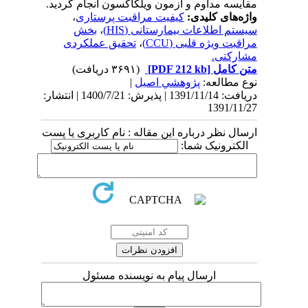
مقایسه مداوم و آزمون ویلکاکسون انجام گردید.
واژه‌های کلیدی:
کیفیت مراقبت پرستاری
،
سیستم اطلاعات بیمارستانی (HIS)
،
بخش
مراقبت ویژه قلبی (CCU)
،
تحقیق عملکردی
مشارکتی.
متن کامل
[PDF 212 kb]
(۳۶۹۱ دریافت)
نوع مطالعه:
پژوهشي اصیل
|
دریافت: 1391/11/14 | پذیرش: 1400/7/21 | انتشار:
1391/11/27
ارسال نظر درباره این مقاله : نام کاربری یا پست
الکترونیک شما:
ارسال پیام به نویسنده مسئول