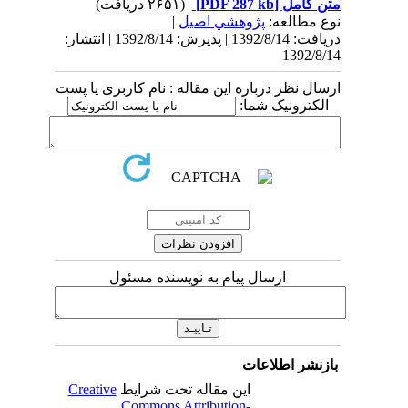
متن کامل
[PDF 287 kb]
(۲۶۵۱ دریافت)
نوع مطالعه:
پژوهشي اصیل
|
دریافت: 1392/8/14 | پذیرش: 1392/8/14 | انتشار:
1392/8/14
ارسال نظر درباره این مقاله : نام کاربری یا پست
الکترونیک شما:
ارسال پیام به نویسنده مسئول
بازنشر اطلاعات
این مقاله تحت شرایط
Creative
Commons Attribution-