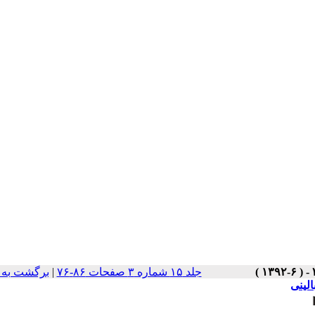
جلد ۱۵ شماره ۳ صفحات ۸۶-۷۶
|
برگشت به 
الینی