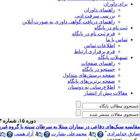
برای داوران
راهنمای داوران
بررسی سرقت ادبی
راهنمای دریافت گواهی داوری به صورت آنلاین
ثبت نام در پایگاه
فرم ثبت نام در پایگاه
تماس با ما
اطلاعات تماس
فرم برقراری ارتباط
تسهیلات پایگاه
راهنمای صفحات
جستجو در پایگاه
صفحه پرسش‌های متداول
صفحه برترین‌های پایگاه
اطلاع‌رسانی به دوستان
مقالات پیش از انتشار
دوره ۱۵، شماره ۳ - ( ۶-۱۳۹۲ )
مقایسه‌ سبک‌های دفاعی در بیماران مبتلا به سرطان سینه با گروه غیرب
*
صادق خدامرادی
،
محمدعلی بشارت
،
آزاد همتی