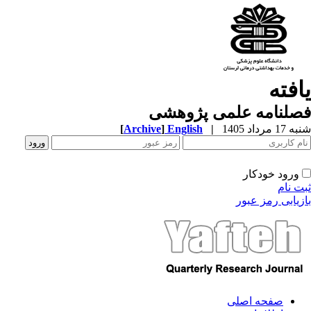
یافته
فصلنامه علمی پژوهشی
شنبه 17 مرداد 1405
|
English
]
Archive
[
ورود خودکار
ثبت نام
بازیابی رمز عبور
صفحه اصلی