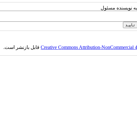
به نویسنده مسئول
Creative Commons Attribution-NonCommercial 4.0
قابل بازنشر است.