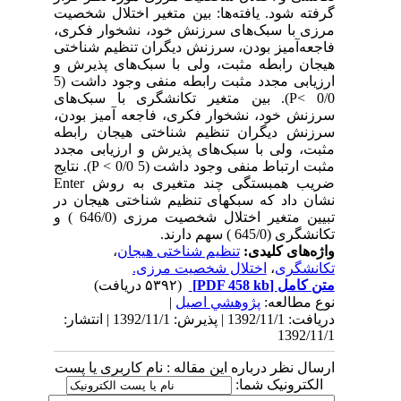
گرفته شود. یافته‌ها: بین متغیر اختلال شخصیت
مرزی با سبک‌های سرزنش خود، نشخوار فکری،
فاجعه‌آمیز بودن، سرزنش دیگران تنظیم شناختی
هیجان رابطه مثبت، ولی با سبک‌های پذیرش و
ارزیابی مجدد مثبت رابطه منفی وجود داشت (5
0/0 >P). بین متغیر تکانشگری با سبک‌های
سرزنش خود، نشخوار فکری، فاجعه آمیز بودن،
سرزنش دیگران تنظیم شناختی هیجان رابطه
مثبت، ولی با سبک‌های پذیرش و ارزیابی مجدد
مثبت ارتباط منفی وجود داشت (5 0/0 > P). نتایج
ضریب همبستگی چند متغیری به روش Enter
نشان داد که سبکهای تنظیم شناختی هیجان در
تبیین متغیر اختلال شخصیت مرزی (646/0 ) و
تکانشگری (645/0 ) سهم دارند.
واژه‌های کلیدی:
تنظیم شناختی هیجان
،
تکانشگری
،
اختلال شخصیت مرزی.
متن کامل
[PDF 458 kb]
(۵۳۹۲ دریافت)
نوع مطالعه:
پژوهشي اصیل
|
دریافت: 1392/11/1 | پذیرش: 1392/11/1 | انتشار:
1392/11/1
ارسال نظر درباره این مقاله : نام کاربری یا پست
الکترونیک شما: