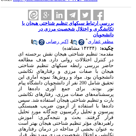
بررسی ارتباط سبک‏های تنظیم شناختی هیجان با
تکانشگری و اختلال شخصیت مرزی در
دانشجویان
*
مظفر غفاری
،
اکبر رضایی
چکیده:
(۱۴۲۳۴ مشاهده)
مقدمه: تنظیم شناختی هیجان نقش برجسته ای
در کنترل اختلالات روانی دارد. هدف مطالعه
حاضر بررسی رابطه سبکهای تنظیم شناختی
هیجان با صفات مرزی و رفتارهای تکانشی
دانشجویان بود. مواد و روش‌ها: نمونه آماری این
تحقیق شامل 200 نفر از دانشجویان دانشگاه پیام
نور بودند. برای جمع آوری داده‌ها از
پرسشنامه‌های صفات مرزی، رفتارهای تکانشی
بارت و تنظیم شناختی هیجان استفاده شد. سپس
داده‌ها با استفاده از آزمون ضریب همبستگی
پیرسون و تحلیل رگرسیون چندگانه مورد تحلیل
قرار گرفتند. بحث و نتیجه‌گیری: آموزش
راهبردهای مؤثر تنظیم شناختی هیجان بهتر است
به عنوان بخشی از مداخله در درمان رفتارهای
تکانشی و اختلال شخصیت مرزی مورد نظر قرار