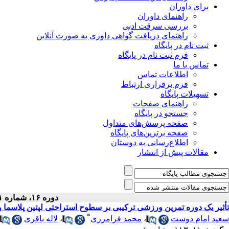
برای داوران
راهنمای داوران
بررسی سرقت ادبی
راهنمای دریافت گواهی داوری به صورت آنلاین
ثبت نام در پایگاه
فرم ثبت نام در پایگاه
تماس با ما
اطلاعات تماس
فرم برقراری ارتباط
تسهیلات پایگاه
راهنمای صفحات
جستجو در پایگاه
صفحه پرسش‌های متداول
صفحه برترین‌های پایگاه
اطلاع‌رسانی به دوستان
مقالات پیش از انتشار
دوره ۱۶، شماره ۱ - ( ۳-۱۳۹۳ )
تأثیر یک دوره تمرین ورزشی ترکیبی بر سطوح استراحتی لپتین پلاسما
*
سعید امام دوست
،
محمد فرامرزی
،
لاله باقری