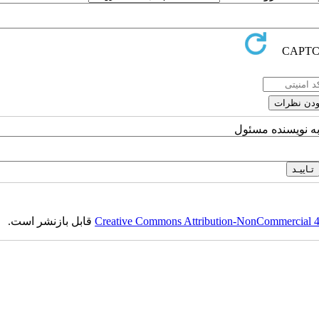
به نویسنده مسئول
Creative Commons Attribution-NonCommercial 4.0
قابل بازنشر است.