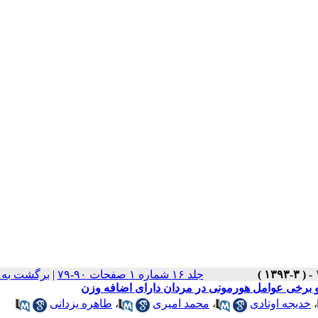
جلد ۱۶ شماره ۱ صفحات ۹۰-۷۹
|
برگشت به 
 و برخی عوامل هورمونی در مردان دارای اضافه وزن
،
خدیجه اوتادی
،
محمد امیری
،
طاهره یزدانی