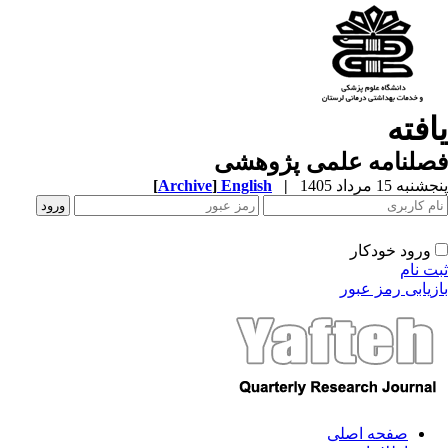
یافته
فصلنامه علمی پژوهشی
پنجشنبه 15 مرداد 1405
|
English
]
Archive
[
ورود خودکار
ثبت نام
بازیابی رمز عبور
صفحه اصلی