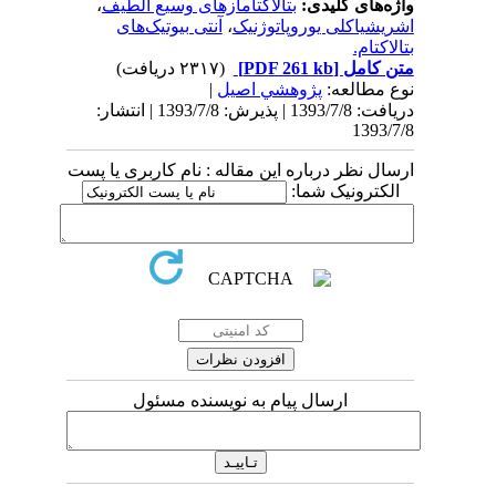
واژه‌های کلیدی:
بتالاکتامازهای وسیع الطیف
،
اشریشیاکلی یوروپاتوژنیک
،
آنتی بیوتیک‌های
بتالاکتام.
متن کامل
[PDF 261 kb]
(۲۳۱۷ دریافت)
نوع مطالعه:
پژوهشي اصیل
|
دریافت: 1393/7/8 | پذیرش: 1393/7/8 | انتشار:
1393/7/8
ارسال نظر درباره این مقاله : نام کاربری یا پست
الکترونیک شما:
ارسال پیام به نویسنده مسئول