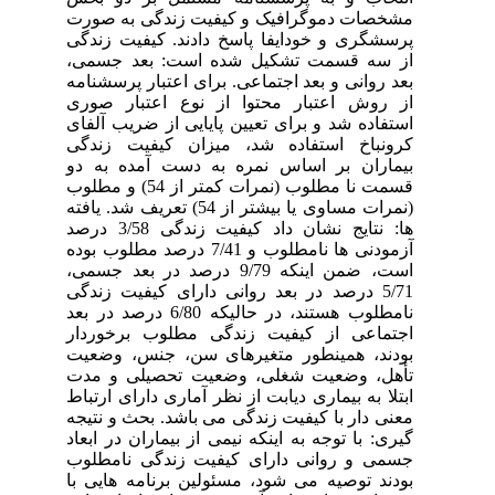
مشخصات دموگرافیک و کیفیت زندگی به صورت
پرسشگری و خودایفا پاسخ دادند. کیفیت زندگی
از سه قسمت تشکیل شده است: بعد جسمی،
بعد روانی و بعد اجتماعی. برای اعتبار پرسشنامه
از روش اعتبار محتوا از نوع اعتبار صوری
استفاده شد و برای تعیین پایایی از ضریب آلفای
کرونباخ استفاده شد، میزان کیفیت زندگی
بیماران بر اساس نمره به دست آمده به دو
قسمت نا مطلوب (نمرات کمتر از 54) و مطلوب
(نمرات مساوی یا بیشتر از 54) تعریف شد. یافته
ها: نتایج نشان داد کیفیت زندگی 3/58 درصد
آزمودنی ها نامطلوب و 7/41 درصد مطلوب بوده
است، ضمن اینکه 9/79 درصد در بعد جسمی،
5/71 درصد در بعد روانی دارای کیفیت زندگی
نامطلوب هستند، در حالیکه 6/80 درصد در بعد
اجتماعی از کیفیت زندگی مطلوب برخوردار
بودند، همینطور متغیرهای سن، جنس، وضعیت
تأهل، وضعیت شغلی، وضعیت تحصیلی و مدت
ابتلا به بیماری دیابت از نظر آماری دارای ارتباط
معنی دار با کیفیت زندگی می باشد. بحث و نتیجه
گیری: با توجه به اینکه نیمی از بیماران در ابعاد
جسمی و روانی دارای کیفیت زندگی نامطلوب
بودند توصیه می شود، مسئولین برنامه هایی با