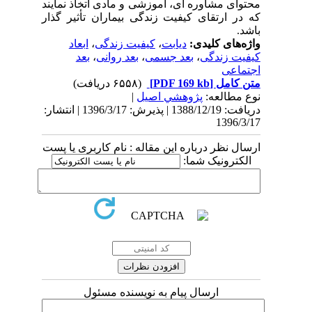
محتوای مشاوره ای، آموزشی و مادی اتخاذ نمایند
که در ارتقای کیفیت زندگی بیماران تأثیر گذار
باشد.
واژه‌های کلیدی:
دیابت
،
کیفیت زندگی
،
ابعاد
کیفیت زندگی
،
بعد جسمی
،
بعد روانی
،
بعد
اجتماعی
متن کامل
[PDF 169 kb]
(۶۵۵۸ دریافت)
نوع مطالعه:
پژوهشي اصیل
|
دریافت: 1388/12/19 | پذیرش: 1396/3/17 | انتشار:
1396/3/17
ارسال نظر درباره این مقاله : نام کاربری یا پست
الکترونیک شما:
ارسال پیام به نویسنده مسئول