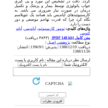
گردد. دقت در تشخیص این مورد و پی گیری
جواب پاتولوژی توسط بیمار و پزشک و تکمیل
درمان در صورت نیاز ضروری می باشد. به
کارسنیوئیدهای آپاندیس باید همانند یک نئوپلاسم
نگاه کرد چرا که قدرت تهاجم موضعی و دور
دست را دارد.
واژه‌های کلیدی:
تومور کارسنیوئید
،
آپاندیس
،
آپاند
کتومی
متن کامل
[PDF 148 kb]
(۳۸۴۳ دریافت)
نوع مطالعه:
پژوهشي اصیل
|
دریافت: 1388/12/19 | پذیرش: 1396/9/1 | انتشار:
1388/11/26
ارسال نظر درباره این مقاله : نام کاربری یا پست
الکترونیک شما: