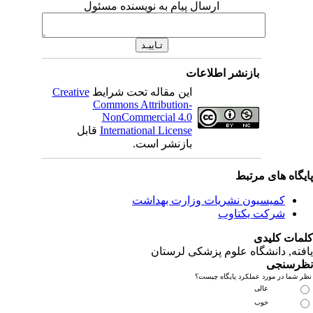
ارسال پیام به نویسنده مسئول
بازنشر اطلاعات
این مقاله تحت شرایط
Creative
Commons Attribution-
NonCommercial 4.0
International License
قابل
بازنشر است.
یگاه های مرتبط
کمیسیون نشریات وزارت بهداشت
شرکت یکتاوب
مات کلیدی
فته
, دانشگاه علوم پزشکی لرستان
رسنجی
 شما در مورد عملکرد پایگاه چیست؟
عالی
خوب