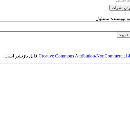
به نویسنده مسئول
Creative Commons Attribution-NonCommercial 4.0
قابل بازنشر است.