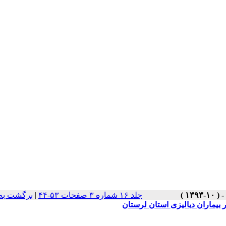
جلد ۱۶ شماره ۳ صفحات ۵۳-۴۴
|
برگشت به
 بیماران دیالیزی استان لرستان