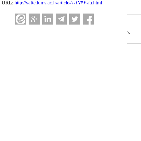
URL:
http://yafte.lums.ac.ir/article-۱-۱۷۴۲-fa.html