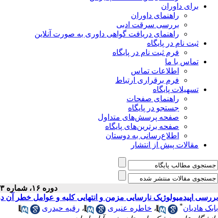
برای داوران
راهنمای داوران
بررسی سرقت ادبی
راهنمای دریافت گواهی داوری به صورت آنلاین
ثبت نام در پایگاه
فرم ثبت نام در پایگاه
تماس با ما
اطلاعات تماس
فرم برقراری ارتباط
تسهیلات پایگاه
راهنمای صفحات
جستجو در پایگاه
صفحه پرسش‌های متداول
صفحه برترین‌های پایگاه
اطلاع‌رسانی به دوستان
مقالات پیش از انتشار
دوره ۱۶، شماره ۳ - ( ۱۰-۱۳۹۳ )
بررسی اپیدمیولوژیک نارسایی مزمن و انتهایی کلیه و عوامل خطر آن در
*
بابک هادیان
،
خاطره عنبری
،
رقیه حیدری