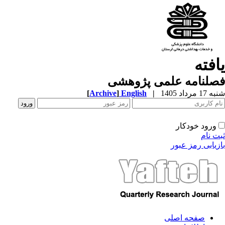
یافته
فصلنامه علمی پژوهشی
شنبه 17 مرداد 1405
|
English
]
Archive
[
ورود خودکار
ثبت نام
بازیابی رمز عبور
صفحه اصلی