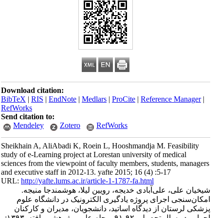
Download citation:
BibTeX
|
RIS
|
EndNote
|
Medlars
|
ProCite
|
Reference Manager
|
RefWorks
Send citation to:
Mendeley
Zotero
RefWorks
Sheikhain A, AliAbadi K, Roein L, Hooshmandja M. Feasibility
study of e-Learning project at Lorestan university of medical
sciences from the viewpoint of faculty members, students, managers
and executive staff in 2012-13. yafte 2015; 16 (4) :5-17
URL:
http://yafte.lums.ac.ir/article-1-1787-fa.html
شیخیان علی، علی‌آبادی خدیجه، رویین لیلا، هوشمندجا منیجه.
امکان‌سنجی اجرای پروژه یادگیری الکترونیک در دانشگاه علوم
پزشکی لرستان از دیدگاه اساتید، دانشجویان، مدیران و کارکنان
اجرایی در سال تحصیلی ۹۲-۹۱. مجله علمی پژوهشی یافته. ۱۳۹۳;