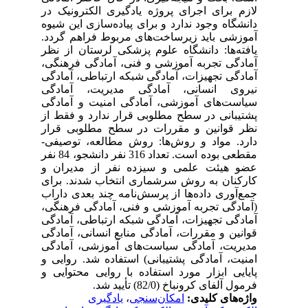
لازم برای اجرای پروژه یادگیری الکترونیک در
دانشگاه وجود ندارد و برای پیاده‌سازی این شیوه
آموزشی باید زیرساخت‌های مربوط فراهم گردد.
یافته‌ها: دانشگاه علوم پزشکی لرستان از نظر
آمادگی تجربه آموزشی و فنی، آمادگی فرهنگی،
آمادگی تجهیزات، آمادگی شبکه ارتباطی، آمادگی
نیروی انسانی، آمادگی مدیریت، آمادگی
سیاست‌های آموزشی، آمادگی امنیت و آمادگی
پشتیبانی در سطح مطلوبی قرار ندارد و فقط از
نظر قوانین و مقررات در سطح مطلوبی قرار
دارد. مواد و روش‌ها: روش مطالعه، توصیفی-
مقطعی بوده است. تعداد 316 نفر دانشجو، 84 نفر
عضو هیئت علمی و سیزده نفر از مدیران و
کارکنان به روش سرشماری انتخاب شدند. برای
جمع‌آوری داده‌ها از پرسش‌نامه چند بعدی داراب
(آمادگی تجربه آموزشی و فنی، آمادگی فرهنگی،
آمادگی تجهیزات، آمادگی شبکه ارتباطی، آمادگی
قوانین و مقررات، آمادگی منابع انسانی، آمادگی
مدیریت، آمادگی سیاست‌های آموزشی، آمادگی
امنیت، آمادگی پشتیبانی) استفاده شد. روایی و
پایایی ابزار مورد استفاده با روایی محتوایی و
فرمول آلفای کرونباخ (82/0) تأیید شد.
واژه‌های کلیدی:
امکان‌سنجی
،
یادگیری