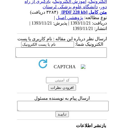
الکترونیک
،
آموزش الکترونیک
،
یادگیری از راه
دور
،
دانشگاه علوم پزشکی لرستان
متن کامل
[PDF 228 kb]
(۳۲۸۴ دریافت)
نوع مطالعه:
پژوهشي اصیل
|
دریافت: 1393/11/21 | پذیرش: 1393/11/21 |
انتشار: 1393/11/21
ارسال نظر درباره این مقاله : نام کاربری یا پست
الکترونیک شما:
ارسال پیام به نویسنده مسئول
بازنشر اطلاعات