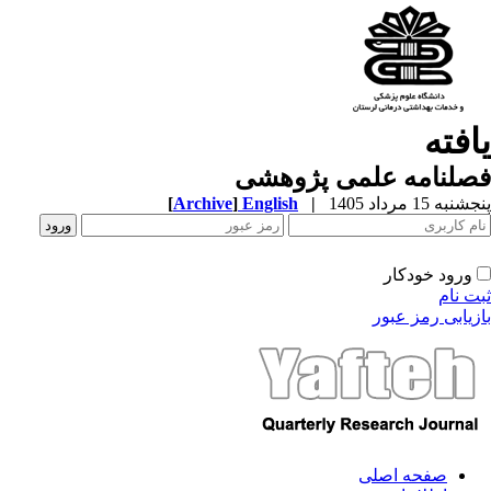
یافته
فصلنامه علمی پژوهشی
پنجشنبه 15 مرداد 1405
|
English
]
Archive
[
ورود خودکار
ثبت نام
بازیابی رمز عبور
صفحه اصلی