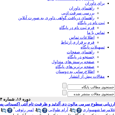
برای داوران
راهنمای داوران
بررسی سرقت ادبی
راهنمای دریافت گواهی داوری به صورت آنلاین
ثبت نام در پایگاه
فرم ثبت نام در پایگاه
تماس با ما
اطلاعات تماس
فرم برقراری ارتباط
تسهیلات پایگاه
راهنمای صفحات
جستجو در پایگاه
صفحه پرسش‌های متداول
صفحه برترین‌های پایگاه
اطلاع‌رسانی به دوستان
مقالات پیش از انتشار
دوره ۱۶، شماره ۴ - ( ۱۱-۱۳۹۳ )
ارزیابی سطوح سرمی مالون دی آلدئید و ظرفیت تام آنتی اکسیدانی پس 
*
غلامرضا شهسواری
،
آرام طولابی
،
امیر رئوفی