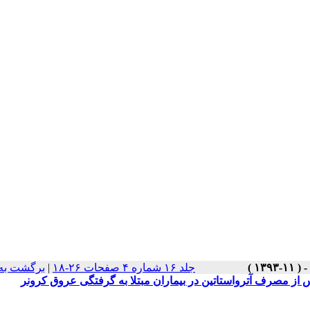
جلد ۱۶ شماره ۴ صفحات ۲۶-۱۸
|
برگشت به
از مصرف آترواستاتین در بیماران مبتلا به گرفتگی عروق کرونر