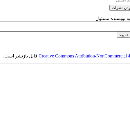
به نویسنده مسئول
Creative Commons Attribution-NonCommercial 4.0
قابل بازنشر است.