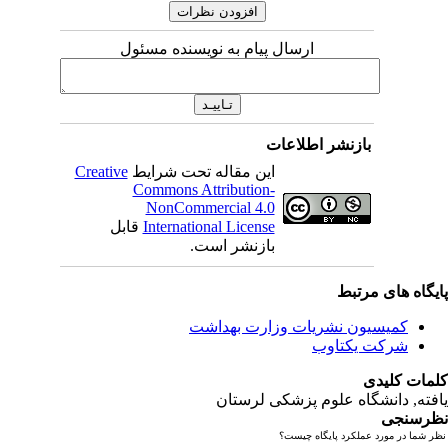
ارسال پیام به نویسنده مسئول
بازنشر اطلاعات
این مقاله تحت شرایط
Creative
Commons Attribution-
NonCommercial 4.0
International License
قابل
بازنشر است.
یگاه های مرتبط
کمیسیون نشریات وزارت بهداشت
شرکت یکتاوب
مات کلیدی
فته
, دانشگاه علوم پزشکی لرستان
رسنجی
 شما در مورد عملکرد پایگاه چیست؟