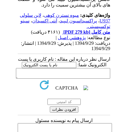
های بالای آن بیشترین سمیت را دارد.
واژه‌های کلیدی:
میوه نسترن کوهی
،
لاین سلولی
U937
،
پراکسیداسیون لیپید
،
آنتی اکسیدان
،
سیتو
توکسیسیتی.
متن کامل
[PDF 279 kb]
(۴۱۶۱ دریافت)
نوع مطالعه:
پژوهشي اصیل
|
دریافت: 1394/9/29 | پذیرش: 1394/9/29 | انتشار:
1394/9/29
ارسال نظر درباره این مقاله : نام کاربری یا پست
الکترونیک شما:
ارسال پیام به نویسنده مسئول