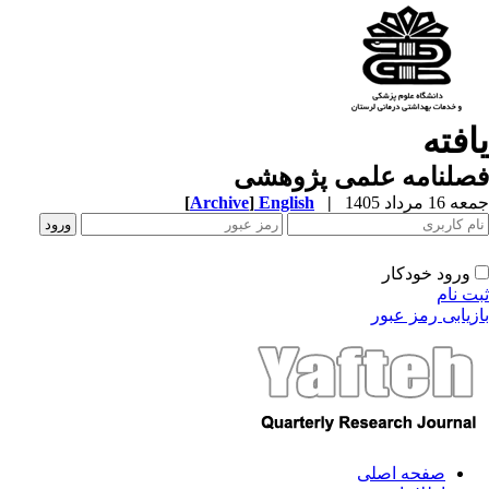
یافته
فصلنامه علمی پژوهشی
جمعه 16 مرداد 1405
|
English
]
Archive
[
ورود خودکار
ثبت نام
بازیابی رمز عبور
صفحه اصلی