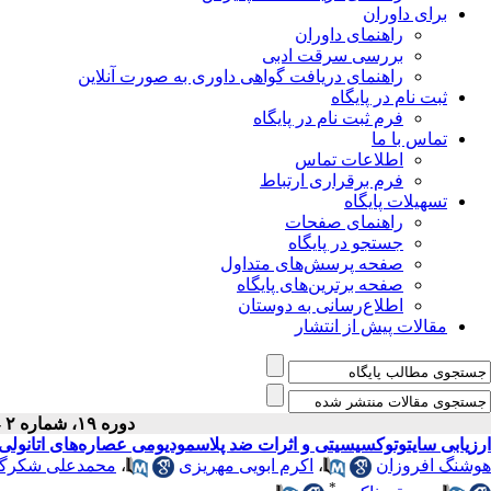
برای داوران
راهنمای داوران
بررسی سرقت ادبی
راهنمای دریافت گواهی داوری به صورت آنلاین
ثبت نام در پایگاه
فرم ثبت نام در پایگاه
تماس با ما
اطلاعات تماس
فرم برقراری ارتباط
تسهیلات پایگاه
راهنمای صفحات
جستجو در پایگاه
صفحه پرسش‌های متداول
صفحه برترین‌های پایگاه
اطلاع‌رسانی به دوستان
مقالات پیش از انتشار
دوره ۱۹، شماره ۲ - ( ۷-۱۳۹۶ )
ارزیابی سایتو‌‌توکسیسیتی و اثرات ضد پلاسمودیومی عصاره‌های اتانول
هوشنگ افروزان
،
اکرم ابویی مهریزی
،
محمدعلی شکرگز
*