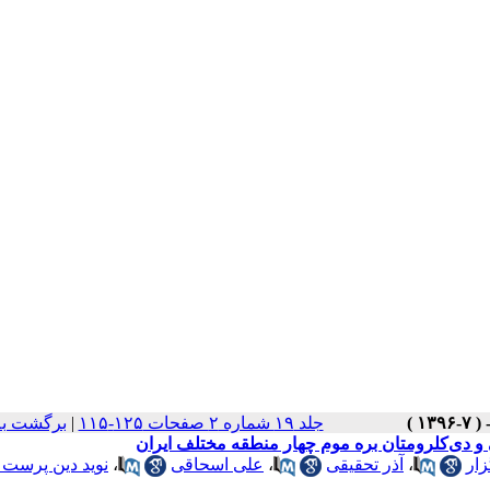
جلد ۱۹ شماره ۲ صفحات ۱۲۵-۱۱۵
|
برگشت به
ی و دی‌کلرومتان بره موم چهار منطقه مختلف ایران
ار
،
آذر تحقیقی
،
علی اسحاقی
،
نوید دین پرست 