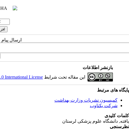
ارسال پیام 
بازنشر اطلاعات
این مقاله تحت شرایط
 International License
پایگاه های مرتبط
کمیسیون نشریات وزارت بهداشت
شرکت یکتاوب
کلمات کلیدی
یافته
, دانشگاه علوم پزشکی لرستان
نظرسنجی