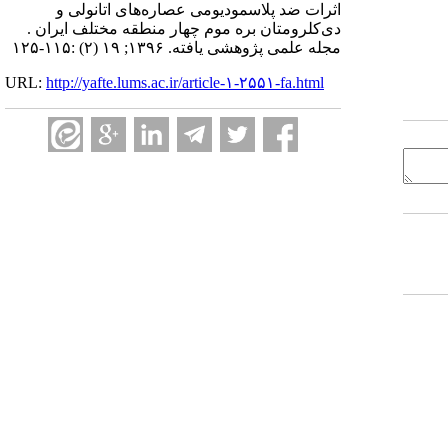
اثرات ضد پلاسمودیومی عصاره‌های اتانولی و
دی‌کلرومتان بره موم چهار منطقه مختلف ایران .
مجله علمی پژوهشی یافته. ۱۳۹۶; ۱۹ (۲) :۱۱۵-۱۲۵
URL:
http://yafte.lums.ac.ir/article-۱-۲۵۵۱-fa.html