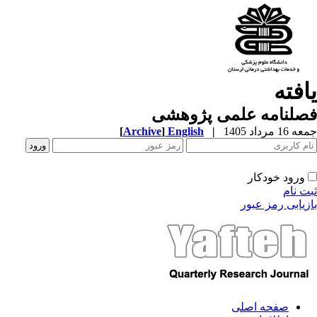
یافته
فصلنامه علمی پژوهشی
جمعه 16 مرداد 1405
|
English
]
Archive
[
ورود خودکار
ثبت نام
بازیابی رمز عبور
صفحه اصلی