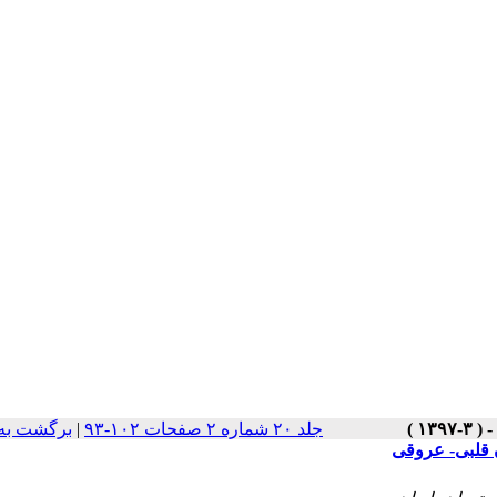
جلد ۲۰ شماره ۲ صفحات ۱۰۲-۹۳
|
برگشت به
 قلبی- عروقی