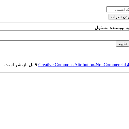
به نویسنده مسئول
Creative Commons Attribution-NonCommercial 4.0
قابل بازنشر است.