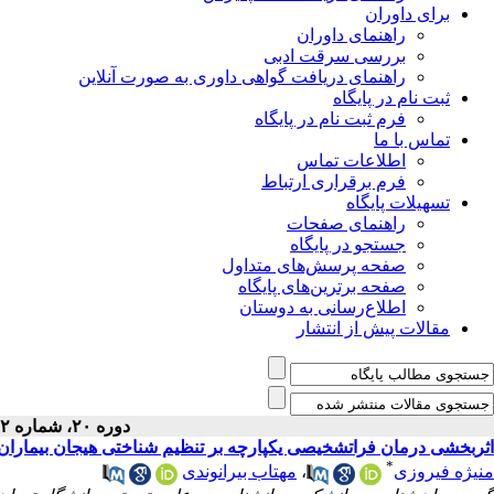
برای داوران
راهنمای داوران
بررسی سرقت ادبی
راهنمای دریافت گواهی داوری به صورت آنلاین
ثبت نام در پایگاه
فرم ثبت نام در پایگاه
تماس با ما
اطلاعات تماس
فرم برقراری ارتباط
تسهیلات پایگاه
راهنمای صفحات
جستجو در پایگاه
صفحه پرسش‌های متداول
صفحه برترین‌های پایگاه
اطلاع‌رسانی به دوستان
مقالات پیش از انتشار
دوره ۲۰، شماره ۲ - ( ۳-۱۳۹۷ )
اثربخشی درمان فراتشخیصی یکپارچه بر تنظیم شناختی هیجان بیماران
*
منیژه فیروزی
،
مهتاب بیرانوندی