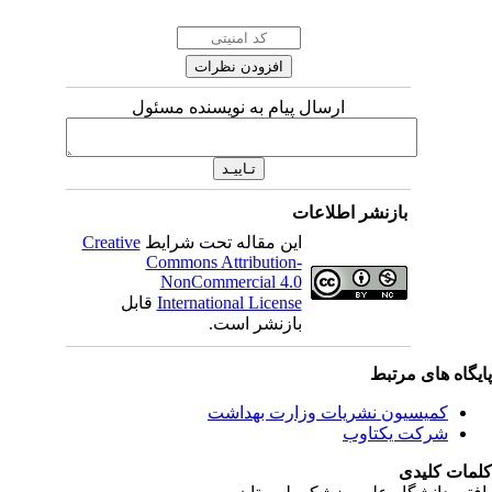
ارسال پیام به نویسنده مسئول
بازنشر اطلاعات
این مقاله تحت شرایط
Creative
Commons Attribution-
NonCommercial 4.0
International License
قابل
بازنشر است.
یگاه های مرتبط
کمیسیون نشریات وزارت بهداشت
شرکت یکتاوب
مات کلیدی