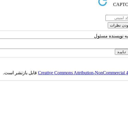
به نویسنده مسئول
Creative Commons Attribution-NonCommercial 4.0
قابل بازنشر است.