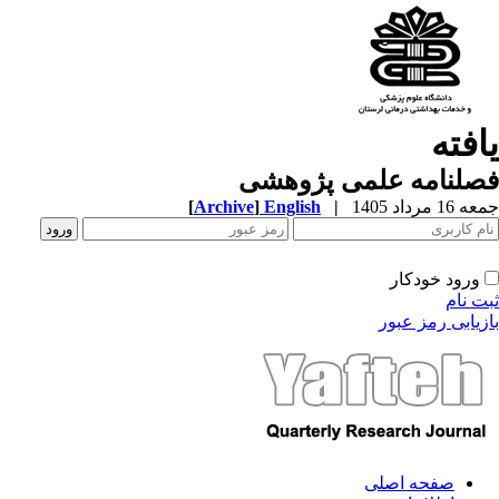
یافته
فصلنامه علمی پژوهشی
جمعه 16 مرداد 1405
|
English
]
Archive
[
ورود خودکار
ثبت نام
بازیابی رمز عبور
صفحه اصلی