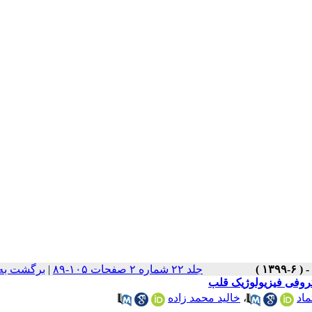
جلد ۲۲ شماره ۲ صفحات ۱۰۵-۸۹
|
برگشت به
تروفی فیزیولوژیک قلب
ماد
،
خالید محمد زاده