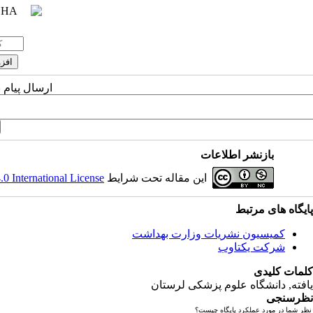
ارسال پیام 
بازنشر اطلاعات
این مقاله تحت شرایط
 International License
پایگاه های مرتبط
کمیسیون نشریات وزارت بهداشت
شرکت یکتاوب
کلمات کلیدی
یافته
, دانشگاه علوم پزشکی لرستان
نظرسنجی
نظر شما در مورد عملکرد پایگاه چیست؟