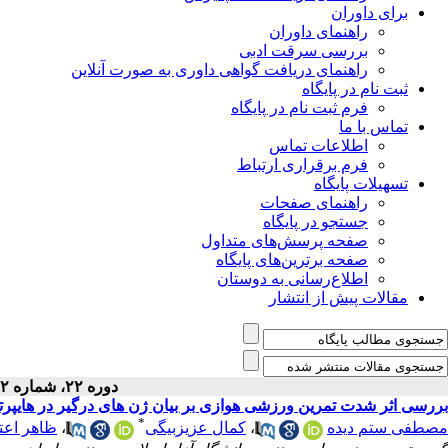
برای داوران
راهنمای داوران
بررسی سرقت ادبی
راهنمای دریافت گواهی داوری به صورت آنلاین
ثبت نام در پایگاه
فرم ثبت نام در پایگاه
تماس با ما
اطلاعات تماس
فرم برقراری ارتباط
تسهیلات پایگاه
راهنمای صفحات
جستجو در پایگاه
صفحه پرسش‌های متداول
صفحه برترین‌های پایگاه
اطلاع‌رسانی به دوستان
مقالات پیش از انتشار
دوره ۲۲، شماره ۲ - ( ۶-۱۳۹۹ )
بررسی اثر شدت تمرین ورزشی هوازی بر بیان ژن های درگیر در هایپر
*
مصطفی ستم دیده
،
کمال عزیزبیگی
،
ظاهر اعت