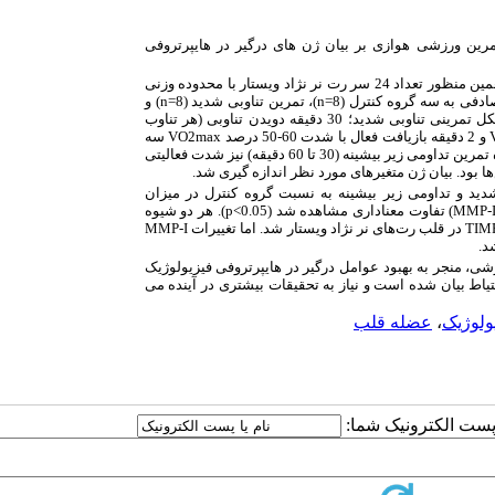
ین ورزشی هوازی بر بیان ژن های درگیر در هایپرتروفی
روش تحقیق تجربی بوده و به همین منظور تعداد 24 سر رت نر نژاد ویستار با محدوده وزنی
n
)، تمرین تناوبی شدید (8=
n
) و
) تقسیم شدند. پروتکل تمرینی تناوبی شدید؛ 30 دقیقه دویدن تناوبی (هر تناوب
و 2 دقیقه بازیافت فعال با شدت 60-50 درصد
VO2max
سه
روز در هفته و به مدت 8 هفته اجرا شد. همچنین گروه تمرین تداومی زیر بیشینه (30 تا 60 دقیقه) نیز شدت فعالیتی
ید و تداومی زیر بیشینه به نسبت گروه کنترل در میزان
MMP-
) تفاوت معناداری مشاهده شد (
p<0.05
). هر دو شیوه
TIM
در قلب رت‌های نر نژاد ویستار شد. اما تغییرات
MMP-I
د.
ی، منجر به بهبود عوامل درگیر در هایپرتروفی فیزیولوژیک
یاط بیان شده است و نیاز به تحقیقات بیشتری در آینده می
ولوژیک
،
عضله قلب
ا پست الکترونیک شما: