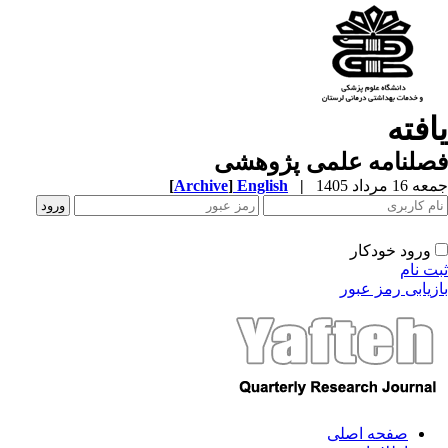
یافته
فصلنامه علمی پژوهشی
جمعه 16 مرداد 1405
|
English
]
Archive
[
ورود خودکار
ثبت نام
بازیابی رمز عبور
صفحه اصلی