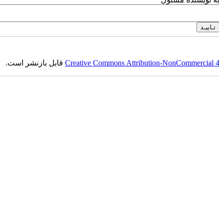
Creative Commons Attribution-NonCommercial 4.0
قابل بازنشر است.