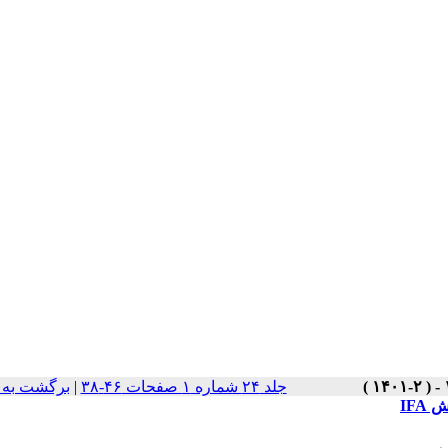
جلد ۲۴ شماره ۱ صفحات ۴۶-۳۸
|
برگشت به 
IFA