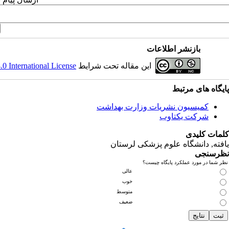
بازنشر اطلاعات
این مقاله تحت شرایط
 International License
پایگاه های مرتبط
کمیسیون نشریات وزارت بهداشت
شرکت یکتاوب
کلمات کلیدی
یافته
, دانشگاه علوم پزشکی لرستان
نظرسنجی
نظر شما در مورد عملکرد پایگاه چیست؟
عالی
خوب
متوسط
ضعیف