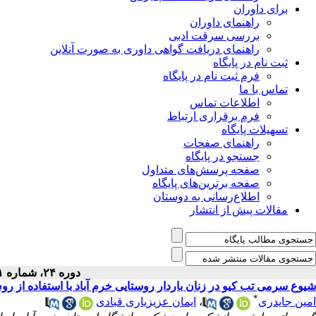
برای داوران
راهنمای داوران
بررسی سرقت ادبی
راهنمای دریافت گواهی داوری به صورت آنلاین
ثبت نام در پایگاه
فرم ثبت نام در پایگاه
تماس با ما
اطلاعات تماس
فرم برقراری ارتباط
تسهیلات پایگاه
راهنمای صفحات
جستجو در پایگاه
صفحه پرسش‌های متداول
صفحه برترین‌های پایگاه
اطلاع‌رسانی به دوستان
مقالات پیش از انتشار
دوره ۲۴، شماره ۱ - ( ۲-۱۴۰۱ )
شیوع سرمی تب کیو در زنان باردار روستایی خرم آباد با استفاده از روش 
*
امین جایدری
،
ایمان عزیزیاری قبادی