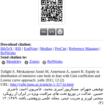
Download citation:
BibTeX
|
RIS
|
EndNote
|
Medlars
|
ProCite
|
Reference Manager
|
RefWorks
Send citation to:
Mendeley
Zotero
RefWorks
Tofighi S, Meskarpour Amiri M, Ameriuon A, naseri H. Equity in
distribution of intensive care beds in Iran with Gini coefficient and
Lorenz curve approach. yafte 2011; 12 (2)
URL:
http://yafte.lums.ac.ir/article-1-317-fa.html
توفیقی شهرام، مسکرپور امیری محمد، عامریون احمد، ناصری
حسین. عدالت در توزیع تخت های مراقبت ویژه در ایران از رویکرد
منحنی لورنز و ضریب جینی. مجله علمی پژوهشی یافته. ۱۳۸۹; ۱۲
(۲)