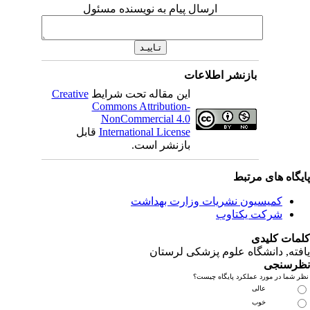
ارسال پیام به نویسنده مسئول
بازنشر اطلاعات
Creative
این مقاله تحت شرایط
Commons Attribution-
NonCommercial 4.0
قابل
International License
بازنشر است.
یگاه های مرتبط
کمیسیون نشریات وزارت بهداشت
شرکت یکتاوب
مات کلیدی
فته
, دانشگاه علوم پزشکی لرستان
رسنجی
 شما در مورد عملکرد پایگاه چیست؟
عالی
خوب