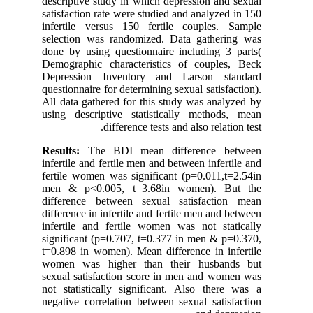
descriptive study in which depression and sexual
satisfaction rate were studied and analyzed in 150
infertile versus 150 fertile couples. Sample
selection was randomized. Data gathering was
done by using questionnaire including 3 parts(
Demographic characteristics of couples, Beck
Depression Inventory and Larson standard
questionnaire for determining sexual satisfaction).
All data gathered for this study was analyzed by
using descriptive statistically methods, mean
difference tests and also relation test.
Results:
The BDI mean difference between
infertile and fertile men and between infertile and
fertile women was significant (p=0.011,t=2.54in
men & p<0.005, t=3.68in women). But the
difference between sexual satisfaction mean
difference in infertile and fertile men and between
infertile and fertile women was not statically
significant (p=0.707, t=0.377 in men & p=0.370,
t=0.898 in women). Mean difference in infertile
women was higher than their husbands but
sexual satisfaction score in men and women was
not statistically significant. Also there was a
negative correlation between sexual satisfaction