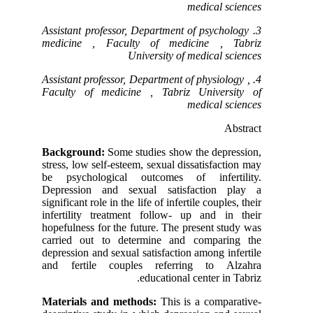
medical sciences
psychology
3. Assistant professor, Department of
medicine
, Faculty of medicine , Tabriz
University of medical sciences
physiology
,
4. Assistant professor, Department of
Faculty of medicine , Tabriz University of
medical sciences
Abstract
Background:
Some studies show the depression,
stress, low self-esteem, sexual dissatisfaction may
be psychological outcomes of infertility.
Depression and sexual satisfaction play a
significant role in the life of infertile couples, their
infertility treatment follow- up and in their
hopefulness for the future. The present study was
carried out to determine and comparing the
depression and sexual satisfaction among infertile
and fertile couples referring to Alzahra
educational center in Tabriz.
Materials and methods:
This is a comparative-