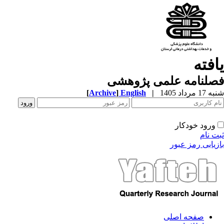
یافته
فصلنامه علمی پژوهشی
شنبه 17 مرداد 1405
|
English
]
Archive
[
ورود خودکار
ثبت نام
بازیابی رمز عبور
صفحه اصلی