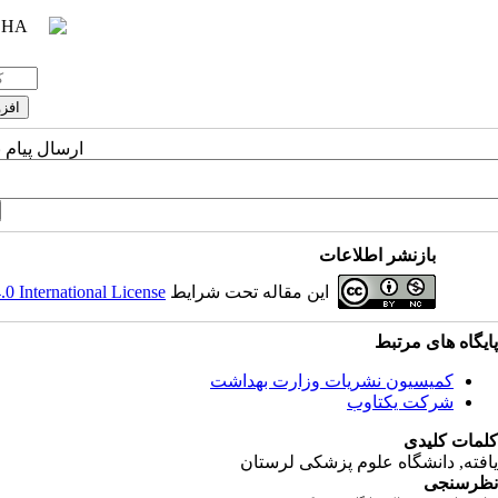
ارسال پیام 
بازنشر اطلاعات
این مقاله تحت شرایط
 International License
پایگاه های مرتبط
کمیسیون نشریات وزارت بهداشت
شرکت یکتاوب
کلمات کلیدی
یافته
, دانشگاه علوم پزشکی لرستان
نظرسنجی