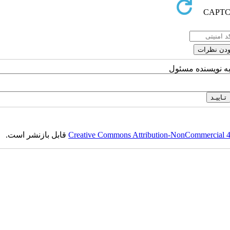
به نویسنده مسئول
Creative Commons Attribution-NonCommercial 4.0
قابل بازنشر است.