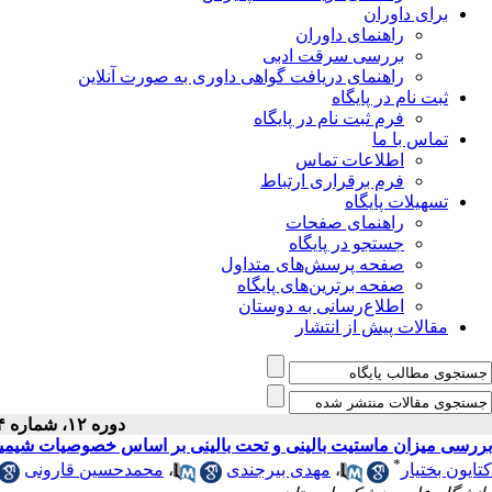
برای داوران
راهنمای داوران
بررسی سرقت ادبی
راهنمای دریافت گواهی داوری به صورت آنلاین
ثبت نام در پایگاه
فرم ثبت نام در پایگاه
تماس با ما
اطلاعات تماس
فرم برقراری ارتباط
تسهیلات پایگاه
راهنمای صفحات
جستجو در پایگاه
صفحه پرسش‌های متداول
صفحه برترین‌های پایگاه
اطلاع‌رسانی به دوستان
مقالات پیش از انتشار
دوره ۱۲، شماره ۴ - ( ۱۲-۱۳۸۹ )
بررسی میزان ماستیت بالینی و تحت بالینی بر اساس خصوصیات شیمیا
*
کتایون بختیار
،
مهدی بیرجندی
،
محمدحسین قارونی