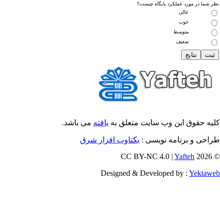
 شما در مورد عملکرد پایگاه چیست؟
عالی
خوب
متوسط
ضعیف
یه حقوق این وب سایت متعلق به
یافته
می باشد.
احی و برنامه نویسی :
یکتاوب افزار شرق
Yafteh
© 202
Designed & Developed by :
Yektaw