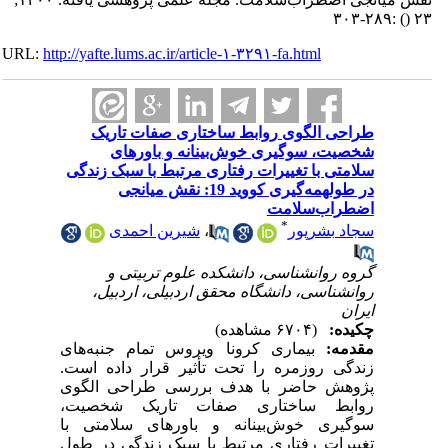
:۲۸۹-۳۰۳
()
۲۳
URL:
http://yafte.lums.ac.ir/article-۱-۳۲۹۱-fa.html
طراحی الگوی روابط ساختاری صفات تاریک
شخصیت، سوگیری خوش‌بینانه و باورهای
سلامتی با تغییرات رفتاری مرتبط با سبک زندگی
در طولهمه‌گیری کووید 19: نقش میانجی
اضطراب‌سلامت
*
سجاد بشرپور
،
شیرین احمدی
گروه روانشناسی، دانشکده علوم تربیتی و
روانشناسی، دانشگاه محقق اردبیلی، اردبیل،
ایران
چکیده:
(۶۷۰۴ مشاهده)
مقدمه:
بیماری کرونا ویروس تمام جنبه‌های
زندگی روزمره را تحت تأثیر قرار داده است.
پژوهش حاضر با هدف بررسی طراحی الگوی
روابط ساختاری صفات تاریک شخصیت،
سوگیری خوش‌بینانه و باورهای سلامتی با
تغییرات رفتاری مرتبط با سبک زندگی در طول