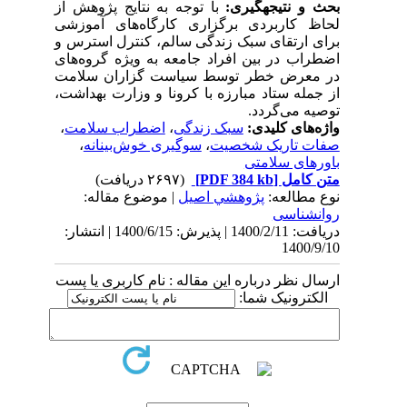
بحث و نتیجه­گیری:
با توجه به نتایج پژوهش از
لحاظ کاربردی برگزاری کارگاه‌های آموزشی
برای ارتقای سبک زندگی سالم، کنترل استرس و
اضطراب در بین افراد جامعه به ویژه گروه‌های
در معرض خطر توسط سیاست گزاران سلامت
از جمله ستاد مبارزه با کرونا و وزارت بهداشت،
توصیه می‌گردد.
واژه‌های کلیدی:
سبک زندگی
،
اضطراب سلامت
،
صفات تاریک شخصیت
،
سوگیری خوش‌بینانه
،
باورهای سلامتی
متن کامل
[PDF 384 kb]
(۲۶۹۷ دریافت)
نوع مطالعه:
پژوهشي اصیل
| موضوع مقاله:
روانشناسی
دریافت: 1400/2/11 | پذیرش: 1400/6/15 | انتشار:
1400/9/10
ارسال نظر درباره این مقاله : نام کاربری یا پست
الکترونیک شما: