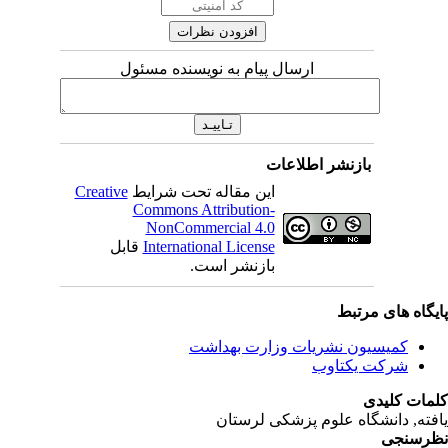
ارسال پیام به نویسنده مسئول
بازنشر اطلاعات
این مقاله تحت شرایط
Creative
Commons Attribution-
NonCommercial 4.0
International License
قابل
بازنشر است.
یگاه های مرتبط
کمیسیون نشریات وزارت بهداشت
شرکت یکتاوب
مات کلیدی
فته
, دانشگاه علوم پزشکی لرستان
رسنجی