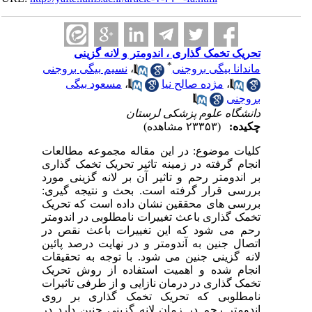
تحریک تخمک گذاری ، اندومتر و لانه گزینی
*
ماندانا بیگی بروجنی
،
نسیم بیگی بروجنی
،
مژده صالح نیا
،
مسعود بیگی
بروجنی
دانشگاه علوم پزشکی لرستان
چکیده:
(۲۳۳۵۳ مشاهده)
کلیات موضوع: در این مقاله مجموعه مطالعات
انجام گرفته در زمینه تاثیر تحریک تخمک گذاری
بر اندومتر رحم و تاثیر آن بر لانه گزینی مورد
بررسی قرار گرفته است. بحث و نتیجه گیری:
بررسی های محققین نشان داده است که تحریک
تخمک گذاری باعث تغییرات نامطلوبی در اندومتر
رحم می شود که این تغییرات باعث نقص در
اتصال جنین به آندومتر و در نهایت درصد پائین
لانه گزینی جنین می شود. با توجه به تحقیقات
انجام شده و اهمیت استفاده از روش تحریک
تخمک گذاری در درمان نازایی و از طرفی تاثیرات
نامطلوبی که تحریک تخمک گذاری بر روی
اندومتر رحم در زمان لانه گزینی جنین دارد در