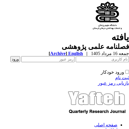
یافته
فصلنامه علمی پژوهشی
جمعه 16 مرداد 1405
|
English
]
Archive
[
ورود خودکار
ثبت نام
بازیابی رمز عبور
صفحه اصلی