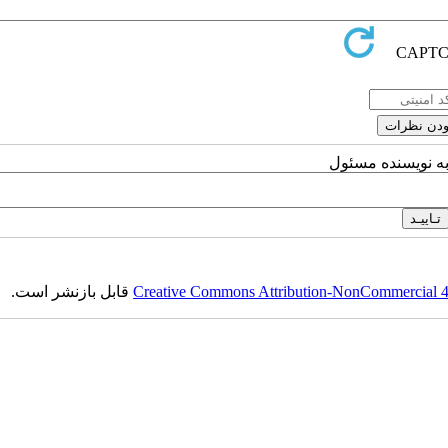
به نویسنده مسئول
Creative Commons Attribution-NonCommercial 4.0
قابل بازنشر است.