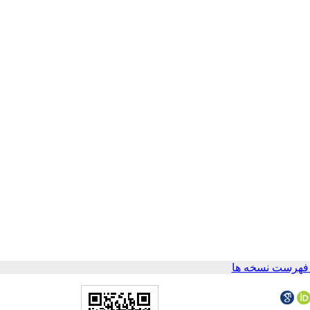
فهرست نسخه ها