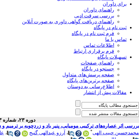
برای داوران
راهنمای داوران
بررسی سرقت ادبی
راهنمای دریافت گواهی داوری به صورت آنلاین
ثبت نام در پایگاه
فرم ثبت نام در پایگاه
تماس با ما
اطلاعات تماس
فرم برقراری ارتباط
تسهیلات پایگاه
راهنمای صفحات
جستجو در پایگاه
صفحه پرسش‌های متداول
صفحه برترین‌های پایگاه
اطلاع‌رسانی به دوستان
مقالات پیش از انتشار
دوره ۲۳، شماره ۳ - ( ۵-۱۴۰۰ )
بررسی اثر عصاره‌های ترکیبی مومیایی، پنیر باد و زردچوبه بر ترمی
*
محمدحسین حبیب الهی
،
آرزو عبدالهی گنبج
،
عل