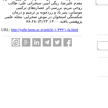
مقدم علیرضا، ریگی امیر، سنجرانی علی، طالب
روحی مریم. بررسی اثر عصاره‌های ترکیبی
مومیایی، پنیر باد و زردچوبه بر ترمیم و درمان
شکستگی استخوان در موش صحرایی. مجله علمی
پژوهشی یافته. ۱۴۰۰; ۲۳ (۳) :۶۸-۷۸
URL:
http://yafte.lums.ac.ir/article-۱-۳۳۲۱-fa.html