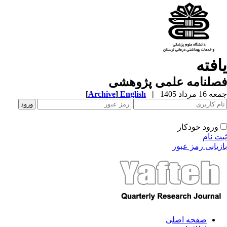
یافته
فصلنامه علمی پژوهشی
جمعه 16 مرداد 1405
|
English
]
Archive
[
ورود خودکار
ثبت نام
بازیابی رمز عبور
صفحه اصلی