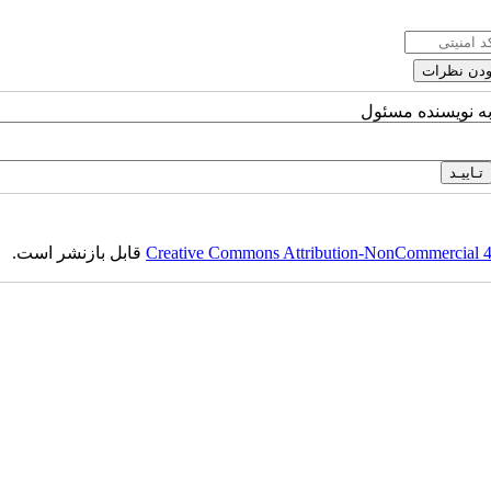
به نویسنده مسئول
Creative Commons Attribution-NonCommercial 4.0
قابل بازنشر است.