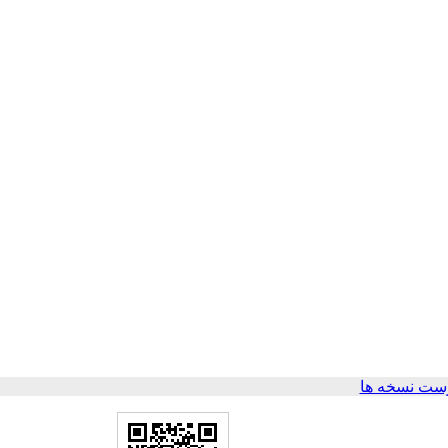
ست نسخه ها