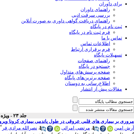
برای داوران
راهنمای داوران
بررسی سرقت ادبی
راهنمای دریافت گواهی داوری به صورت آنلاین
ثبت نام در پایگاه
فرم ثبت نام در پایگاه
تماس با ما
اطلاعات تماس
فرم برقراری ارتباط
تسهیلات پایگاه
راهنمای صفحات
جستجو در پایگاه
صفحه پرسش‌های متداول
صفحه برترین‌های پایگاه
اطلاع‌رسانی به دوستان
مقالات پیش از انتشار
جلد ۲۳ - ویژه نامه
مروری بر بیماری های قلبی عروقی در طول پاندمی بیماری کرونا ویروس 
*
آرش امین
،
مرتضی امرائی
،
نصرالله مرادی فر