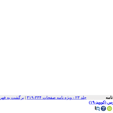
جلد ۲۳ - ویژه نامه صفحات ۳۳۴-۳۱۹
|
برگشت به فهر
(کووید-۱۹)