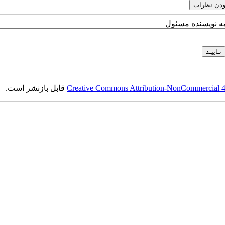
به نویسنده مسئول
Creative Commons Attribution-NonCommercial 4.0
قابل بازنشر است.