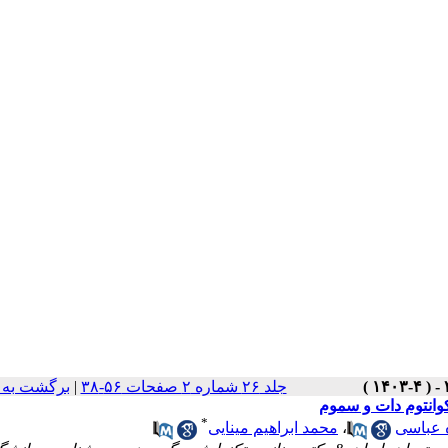
جلد ۲۶ شماره ۲ صفحات ۵۶-۳۸
|
برگشت به 
انتوم دات و سموم
*
 عباسی
،
محمد ابراهیم مینایی