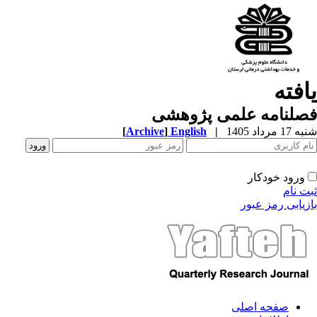
یافته
فصلنامه علمی پژوهشی
شنبه 17 مرداد 1405
|
English
]
Archive
[
ورود خودکار
ثبت نام
بازیابی رمز عبور
صفحه اصلی