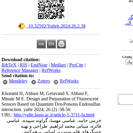
اه
ر
 آلی
‎ 10.32592/Yafteh.2024.26.2.38
 | انتشار:
ا پست
Download citation:
BibTeX
|
RIS
|
EndNote
|
Medlars
|
ProCite
|
Reference Manager
|
RefWorks
Send citation to:
Mendeley
Zotero
RefWorks
Khorami H, Abbasi M, Geravand S, Abbasi F,
Minaie M E. Design and Preparation of Fluorescent
Sensors Based on Quantum Dot-Poisons Endosulfan
interaction. yafte 2024; 26 (2) :38-56
URL:
http://yafte.lums.ac.ir/article-1-3711-fa.html
خرمی حامد، عباسی مهسا، گراوند سپیده، عباسی
فائزه، مینایی محمد ابراهیم. طراحی و تهیه
حسگرهای فلورسنت بر اساس برهم‌کنش