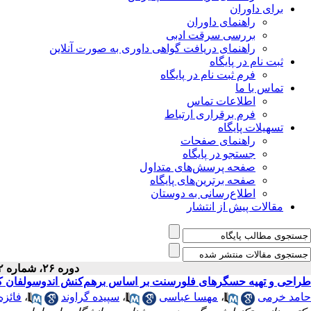
برای داوران
راهنمای داوران
بررسی سرقت ادبی
راهنمای دریافت گواهی داوری به صورت آنلاین
ثبت نام در پایگاه
فرم ثبت نام در پایگاه
تماس با ما
اطلاعات تماس
فرم برقراری ارتباط
تسهیلات پایگاه
راهنمای صفحات
جستجو در پایگاه
صفحه پرسش‌های متداول
صفحه برترین‌های پایگاه
اطلاع‌رسانی به دوستان
مقالات پیش از انتشار
دوره ۲۶، شماره ۲ - ( ۴-۱۴۰۳ )
طراحی و تهیه حسگرهای فلورسنت بر اساس برهم‌کنش اندوسولفان کو
حامد خرمی
،
مهسا عباسی
،
سپیده گراوند
،
فائزه