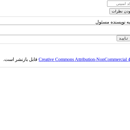
به نویسنده مسئول
Creative Commons Attribution-NonCommercial 4.0
قابل بازنشر است.