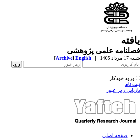
یافته
فصلنامه علمی پژوهشی
شنبه 17 مرداد 1405
|
English
]
Archive
[
ورود خودکار
ثبت نام
بازیابی رمز عبور
صفحه اصلی