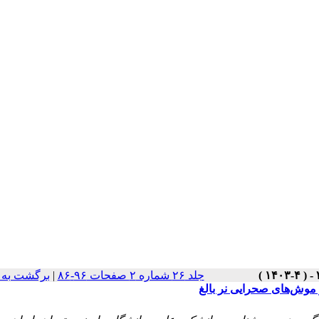
جلد ۲۶ شماره ۲ صفحات ۹۶-۸۶
|
برگشت به 
ر موش‌های صحرایی نر بالغ