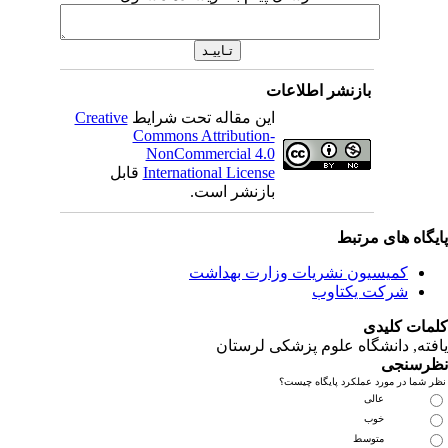
بازنشر اطلاعات
این مقاله تحت شرایط
Creative
Commons Attribution-
NonCommercial 4.0
International License
قابل
بازنشر است.
یگاه های مرتبط
کمیسیون نشریات وزارت بهداشت
شرکت یکتاوب
مات کلیدی
فته
, دانشگاه علوم پزشکی لرستان
رسنجی
 شما در مورد عملکرد پایگاه چیست؟
عالی
خوب
متوسط