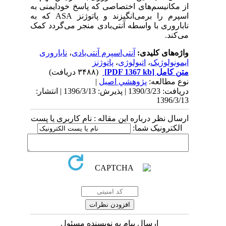
از مکانیسم‌های اختصاصی که پاسخ خودایمنی به
اسپرم را برمی‌انگیزند و پاتوژنز ASA که به
ناباروری با واسطه آنتی‌بادی منجر می‌گردد کمک
می‌کند.
واژه‌های کلیدی:
آنتی‌اسپرم آنتی‌بادی
،
ناباروری
ایمونولوژیک
،
اتیولوژی
،
پاتوژنز
متن کامل
[PDF 1367 kb]
(۳۴۸۸ دریافت)
نوع مطالعه:
پژوهشي اصیل
|
دریافت: 1390/3/23 | پذیرش: 1396/3/13 | انتشار:
1396/3/13
ارسال نظر درباره این مقاله : نام کاربری یا پست
الکترونیک شما:
ارسال پیام به نویسنده مسئول