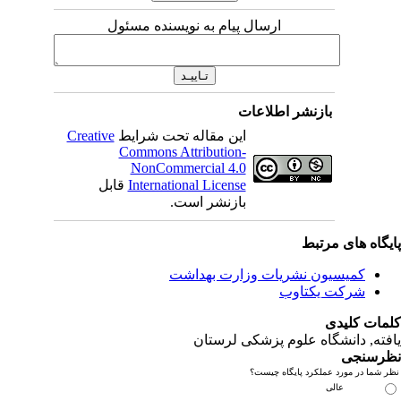
ارسال پیام به نویسنده مسئول
بازنشر اطلاعات
این مقاله تحت شرایط
Creative
Commons Attribution-
NonCommercial 4.0
International License
قابل
بازنشر است.
یگاه های مرتبط
کمیسیون نشریات وزارت بهداشت
شرکت یکتاوب
مات کلیدی
فته
, دانشگاه علوم پزشکی لرستان
رسنجی
 شما در مورد عملکرد پایگاه چیست؟
عالی