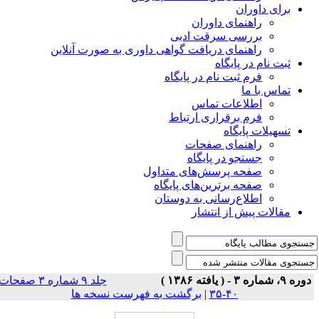
برای داوران
راهنمای داوران
بررسی سرقت ادبی
راهنمای دریافت گواهی داوری به صورت آنلاین
ثبت نام در پایگاه
فرم ثبت نام در پایگاه
تماس با ما
اطلاعات تماس
فرم برقراری ارتباط
تسهیلات پایگاه
راهنمای صفحات
جستجو در پایگاه
صفحه پرسش‌های متداول
صفحه برترین‌های پایگاه
اطلاع‌رسانی به دوستان
مقالات پیش از انتشار
وره ۹، شماره ۳ - ( یافته ۱۳۸۶ )
جلد ۹ شماره ۳ صفحات
۴۰-۳۵
|
برگشت به فهرست نسخه ها