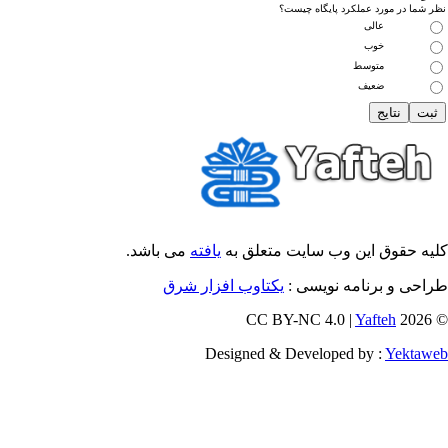
 شما در مورد عملکرد پایگاه چیست؟
عالی
خوب
متوسط
ضعیف
یه حقوق این وب سایت متعلق به
یافته
می باشد.
احی و برنامه نویسی :
یکتاوب افزار شرق
Yafteh
© 202
Designed & Developed by :
Yektaw