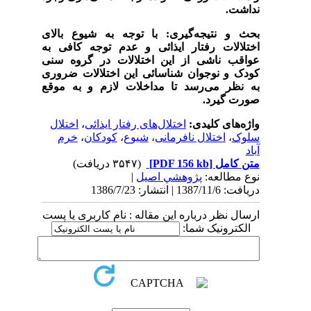
نداشت.
بحث و نتیجه‌گیری:
با توجه به شیوع بالای
اختلالات رفتار ایذائی و عدم توجه کافی به
عواقب ناشی از این اختلالات در گروه سنی
کودک و نوجوان شناسائی این اختلالات ضروری
به نظر می‌رسد تا مداخلات لازم و به موقع
صورت گیرد.
واژه‌های کلیدی:
اختلال‌های رفتار ایذائی
،
اختلال
سلوک
،
اختلال نافرمانی
،
شیوع
،
کودکان
،
خرم
آباد
متن کامل
[PDF 156 kb]
(۳۵۴۷ دریافت)
نوع مطالعه:
پژوهشي اصیل
|
دریافت: 1387/11/6 | انتشار: 1386/7/23
ارسال نظر درباره این مقاله : نام کاربری یا پست
الکترونیک شما: