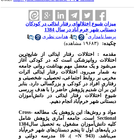
میزان شیوع اختلالهای رفتار ایذائی در کودکان
دبستانی شهر خرم آباد در سال 1384
*
پریسا نامداری
،
هدایت نظری
چکیده:
(۱۹۶۸۳ مشاهده)
مقدمه :
اختلالات رفتار ایذائی از شایع‌ترین
اختلالات روانپزشکی است که در کودکی آغاز
می‌شود و یک معضل مهم بهداشت روانی جامعه
به شمار می‌رود. اختلالات رفتار ایذائی اثرات
مخربی بر روابط اجتماعی، تحصیلی، شخصیتی و
رفتاری افراد در کودکی و بزرگسالی دارد. بنابر
این بر آن شدیم پژوهش حاضر را با هدف بررسی
شیوع اختلالات رفتار ایذائی در دانش‌آموزان
دبستانی شهر خرم‌آباد انجام دهیم.
مواد و روش‌ها:
این پژوهش یک مطالعه
Cross-
Sectional
است. جامعه آماری پژوهش شامل
کلیه دانش‌آموزان مشغول به ‌تحصیل سال1384
در پایه‌های اول تا پنجم دبستان‌های شهر خرم‌آباد
می‌باشد. (943
N=
). 16 مدرسه دولتی و