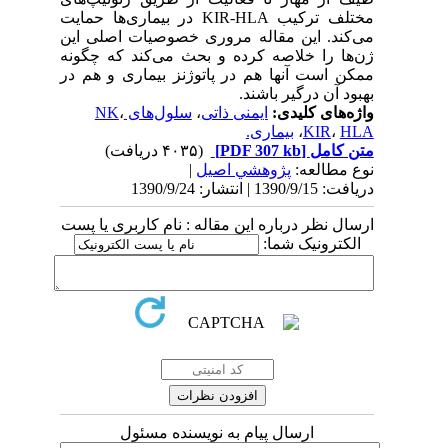
مختلف ترکیب KIR-HLA در بیماری‌ها حمایت
می‌کند. این مقاله مروری خصوصیات اصلی این
ژن‌ها را خلاصه کرده و بحث می‌کند که چگونه
ممکن است آنها هم در پاتوژنز بیماری و هم در
بهبود آن درگیر باشند.
واژه‌های کلیدی:
ایمنی ذاتی
،
سلول‌های NK
،
HLA
،
KIR
،
بیماری.
متن کامل
[PDF 307 kb]
(۴۰۳۵ دریافت)
نوع مطالعه:
پژوهشي اصیل
|
دریافت: 1390/9/15 | انتشار: 1390/9/24
ارسال نظر درباره این مقاله : نام کاربری یا پست
الکترونیک شما:
ارسال پیام به نویسنده مسئول