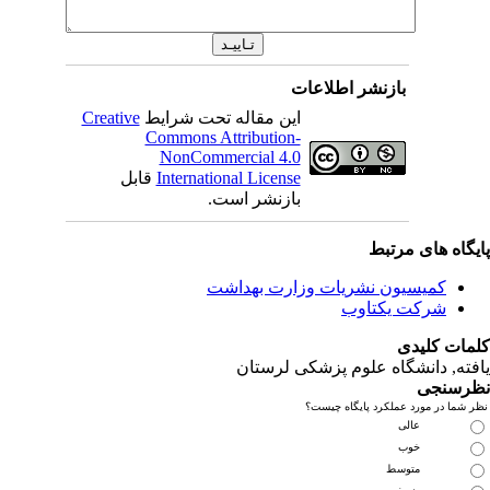
بازنشر اطلاعات
این مقاله تحت شرایط
Creative
Commons Attribution-
NonCommercial 4.0
International License
قابل
بازنشر است.
یگاه های مرتبط
کمیسیون نشریات وزارت بهداشت
شرکت یکتاوب
مات کلیدی
فته
, دانشگاه علوم پزشکی لرستان
رسنجی
 شما در مورد عملکرد پایگاه چیست؟
عالی
خوب
متوسط