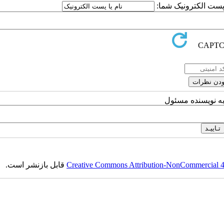
ا پست الکترونیک شما:
به نویسنده مسئول
Creative Commons Attribution-NonCommercial 4.0
قابل بازنشر است.