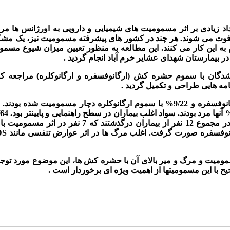
 زیادی بر اثر مسمومیت های شیمیایی و دارویی به اورژانس ها مرا
 فوت می شوند. هر چند در کشور های پیشرفته مسمومیت نیز، یک مش
به این کار می کنند. این مطالعه به منظور تعیین میزان شیوع مسمو
 بیمارستان شهدای عشایر خرم آباد انجام گردید
.
گان با سموم حشره کش (ارگانوفسفره و ارگانوکلره) مراجعه کنن
.
آنها مجرد بودند. 5/91% مسمومیت ها از نوع اقدام به خودکشی بود. در مجموع 12 نفر از بیماران درگذشتند که 
DS
 مسمومیت و مرگ و میر بالای آن با حشره کش ها،
این موضوع مورد توج
ح با این مسمومیتها از اهمیت ویژه ای برخوردار است
.