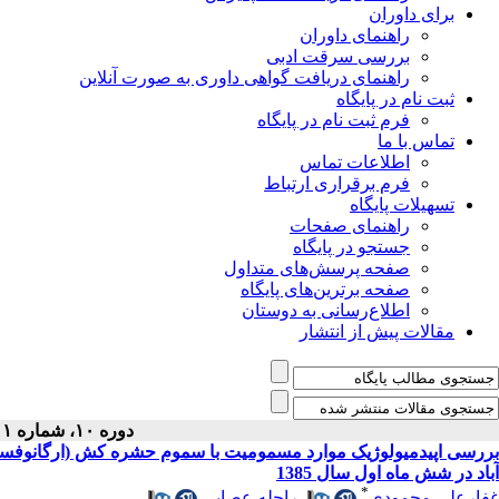
برای داوران
راهنمای داوران
بررسی سرقت ادبی
راهنمای دریافت گواهی داوری به صورت آنلاین
ثبت نام در پایگاه
فرم ثبت نام در پایگاه
تماس با ما
اطلاعات تماس
فرم برقراری ارتباط
تسهیلات پایگاه
راهنمای صفحات
جستجو در پایگاه
صفحه پرسش‌های متداول
صفحه برترین‌های پایگاه
اطلاع‌رسانی به دوستان
مقالات پیش از انتشار
دوره ۱۰، شماره ۱ - ( یافته ۱۳۸۷ )
بررسی اپیدمیولوژیک موارد مسمومیت با سموم حشره کش (ارگانوفسفره
آباد در شش ماه اول سال 1385
*
غفارعلی محمودی
،
راحله عصایی