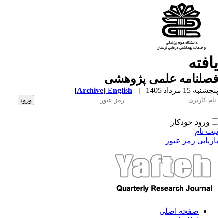
یافته
فصلنامه علمی پژوهشی
پنجشنبه 15 مرداد 1405
|
English
]
Archive
[
ورود خودکار
ثبت نام
بازیابی رمز عبور
صفحه اصلی