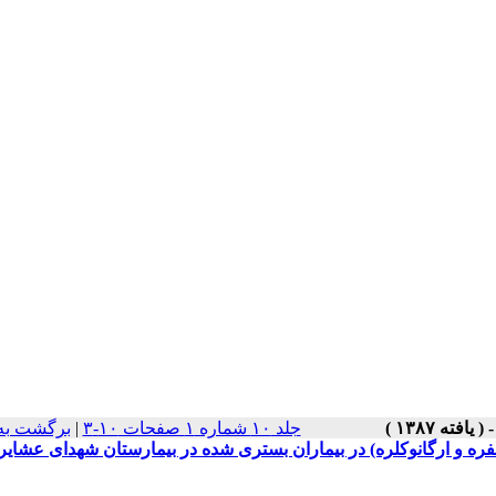
جلد ۱۰ شماره ۱ صفحات ۱۰-۳
|
برگشت به
 و ارگانوکلره) در بیماران بستری شده در بیمارستان شهدای عشایر