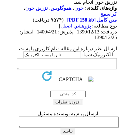
تزریق خون انجام شد.
واژه‌های کلیدی:
خون
،
هموگلوبین
،
تزریق خون
،
کراسمچ
متن کامل
[PDF 158 kb]
(۹۵۷۴ دریافت)
نوع مطالعه:
پژوهشي اصیل
|
دریافت: 1390/12/13 | پذیرش: 1400/4/21 | انتشار:
1390/12/25
ارسال نظر درباره این مقاله : نام کاربری یا پست
الکترونیک شما:
ارسال پیام به نویسنده مسئول