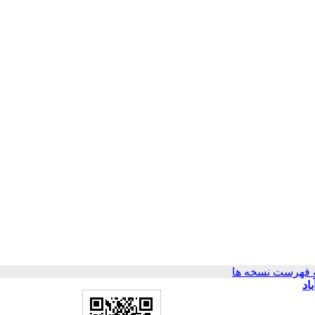
 فهرست نسخه ها
اد