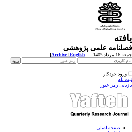
یافته
فصلنامه علمی پژوهشی
جمعه 16 مرداد 1405
|
English
]
Archive
[
ورود خودکار
ثبت نام
بازیابی رمز عبور
صفحه اصلی