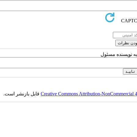
به نویسنده مسئول
Creative Commons Attribution-NonCommercial 4.0
قابل بازنشر است.