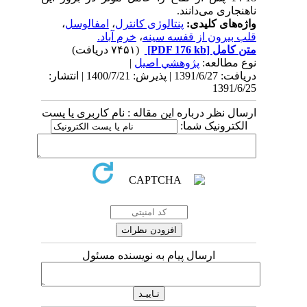
ناهنجاری می‌دانند.
واژه‌های کلیدی:
پنتالوژی کانترل
،
امفالوسل
،
قلب بیرون از قفسه سینه
،
خرم آباد.
متن کامل
[PDF 176 kb]
(۷۴۵۱ دریافت)
نوع مطالعه:
پژوهشي اصیل
|
دریافت: 1391/6/27 | پذیرش: 1400/7/21 | انتشار:
1391/6/25
ارسال نظر درباره این مقاله : نام کاربری یا پست
الکترونیک شما:
ارسال پیام به نویسنده مسئول