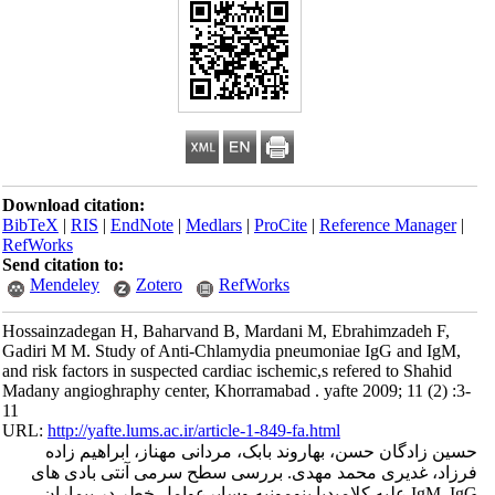
Download citation:
BibTeX
|
RIS
|
EndNote
|
Medlars
|
ProCite
|
Reference Manager
|
RefWorks
Send citation to:
Mendeley
Zotero
RefWorks
Hossainzadegan H, Baharvand B, Mardani M, Ebrahimzadeh F,
Gadiri M M. Study of Anti-Chlamydia pneumoniae IgG and IgM,
and risk factors in suspected cardiac ischemic,s refered to Shahid
Madany angioghraphy center, Khorramabad . yafte 2009; 11 (2) :3-
11
URL:
http://yafte.lums.ac.ir/article-1-849-fa.html
حسین زادگان حسن، بهاروند بابک، مردانی مهناز، ابراهیم زاده
فرزاد، غدیری محمد مهدی. بررسی سطح سرمی آنتی بادی های
IgM, IgG علیه کلامیدیا پنومونیه وسایرعوامل خطر در بیماران