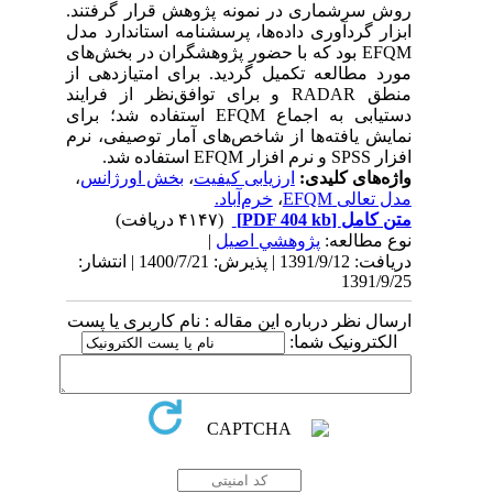
روش سرشماری در نمونه پژوهش قرار گرفتند.
ابزار گردآوری داده‌ها، پرسشنامه استاندارد مدل
EFQM بود که با حضور پژوهشگران در بخش‌های
مورد مطالعه تکمیل گردید. برای امتیازدهی از
منطق RADAR و برای توافق‌نظر از فرایند
دستیابی به اجماع EFQM استفاده شد؛ برای
نمایش یافته‌ها از شاخص‌های آمار توصیفی، نرم
افزار SPSS و نرم افزار EFQM استفاده شد.
واژه‌های کلیدی:
ارزیابی کیفیت
،
بخش اورژانس
،
مدل تعالی EFQM
،
خرم‌آباد.
متن کامل
[PDF 404 kb]
(۴۱۴۷ دریافت)
نوع مطالعه:
پژوهشي اصیل
|
دریافت: 1391/9/12 | پذیرش: 1400/7/21 | انتشار:
1391/9/25
ارسال نظر درباره این مقاله : نام کاربری یا پست
الکترونیک شما: