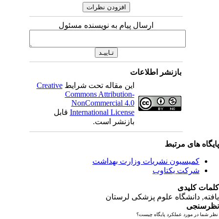
ارسال پیام به نویسنده مسئول
بازنشر اطلاعات
این مقاله تحت شرایط
Creative
Commons Attribution-
NonCommercial 4.0
International License
قابل
بازنشر است.
یگاه های مرتبط
کمیسیون نشریات وزارت بهداشت
شرکت یکتاوب
مات کلیدی
فته
, دانشگاه علوم پزشکی لرستان
رسنجی
 شما در مورد عملکرد پایگاه چیست؟