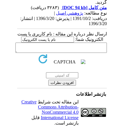
گردید.
متن کامل
[DOC 94 kb]
(۳۲۸۳ دریافت)
نوع مطالعه:
پژوهشي اصیل
|
دریافت: 1391/10/2 | پذیرش: 1396/3/20 | انتشار:
1396/3/20
ارسال نظر درباره این مقاله : نام کاربری یا پست
الکترونیک شما:
بازنشر اطلاعات
این مقاله تحت شرایط
Creative
Commons Attribution-
NonCommercial 4.0
International License
قابل
بازنشر است.