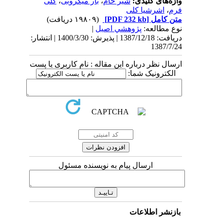
واژه‌های کلیدی:
شیر خام
،
بار میکروبی
،
کلی
فرم
،
اشرشیا کلی
متن کامل
[PDF 232 kb]
(۱۹۸۰۹ دریافت)
نوع مطالعه:
پژوهشي اصیل
|
دریافت: 1387/12/18 | پذیرش: 1400/3/30 | انتشار:
1387/7/24
ارسال نظر درباره این مقاله : نام کاربری یا پست
الکترونیک شما:
ارسال پیام به نویسنده مسئول
بازنشر اطلاعات